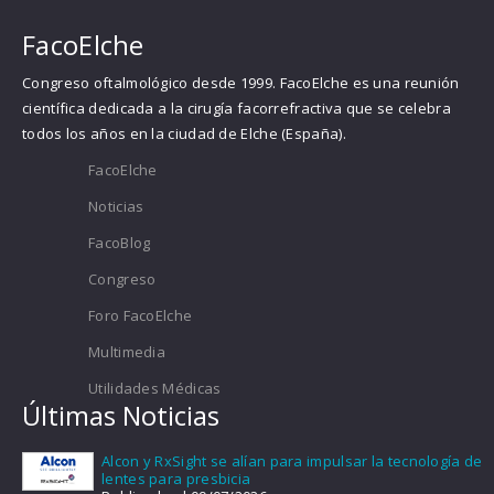
FacoElche
Congreso oftalmológico desde 1999. FacoElche es una reunión
científica dedicada a la cirugía facorrefractiva que se celebra
todos los años en la ciudad de Elche (España).
FacoElche
Noticias
FacoBlog
Congreso
Foro FacoElche
Multimedia
Utilidades Médicas
Últimas Noticias
Alcon y RxSight se alían para impulsar la tecnología de
lentes para presbicia