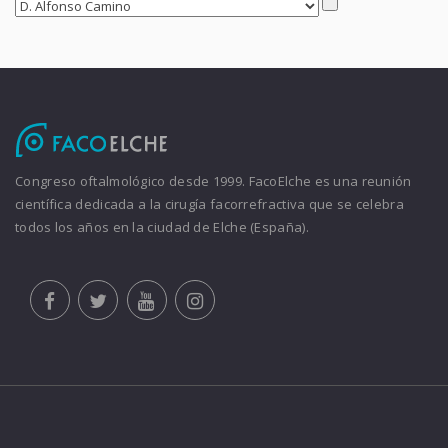
Congreso oftalmológico desde 1999. FacoElche es una reunión
científica dedicada a la cirugía facorrefractiva que se celebra
todos los años en la ciudad de Elche (España).