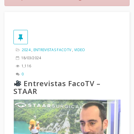
2024
,
ENTREVISTAS FACOTV
,
VIDEO
18/03/2024
1,116
0
Entrevistas FacoTV –
STAAR