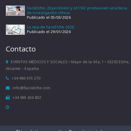
FacoElche, 2EyesVision y el CSIC promueven una beca
de investigación clínica
Publicado el 05/03/2026
La App de FacoElche 2026
Publicado el 29/01/2026
Contacto
EVENTOS MÉDICOS Y SOCIALES • Major de la Vila, 1 • 03202 Elche,
Alicante – España
+34 966 615 270
info@facoelche.com
+34 965 424 802