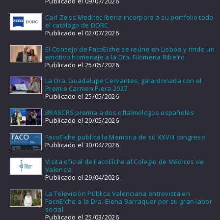
Publicado el 09/07/2026
Carl Zeiss Meditec Iberia incorpora a su portfolio todo
el catálogo de DORC
Publicado el 02/07/2026
El Consejo de FacoElche se reúne en Lisboa y rinde un
emotivo homenaje a la Dra. Filomena Ribeiro
Publicado el 25/05/2026
La Dra. Guadalupe Cervantes, galardonada con el
Premio Carmen Piera 2027
Publicado el 25/05/2026
BRASCRS premia a dos oftalmólogos españoles
Publicado el 20/05/2026
FacoElche publica la Memoria de su XXVIII congreso
Publicado el 30/04/2026
Visita oficial de FacoElche al Colegio de Médicos de
Valencia
Publicado el 29/04/2026
La Televisión Pública Valenciana entrevista en
FacoElche a la Dra. Elena Barraquer por su gran labor
social
Publicado el 25/03/2026