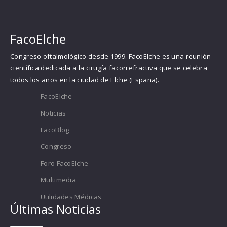
FacoElche
Congreso oftalmológico desde 1999. FacoElche es una reunión
científica dedicada a la cirugía facorrefractiva que se celebra
todos los años en la ciudad de Elche (España).
FacoElche
Noticias
FacoBlog
Congreso
Foro FacoElche
Multimedia
Utilidades Médicas
Últimas Noticias