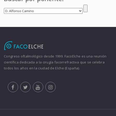
Congreso oftalmológico desde 1999. FacoElche es una reunión
científica dedicada a la cirugía facorrefractiva que se celebra
todos los años en la ciudad de Elche (España).