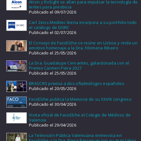
Alcon y RxSight se alían para impulsar la tecnología de
lentes para presbicia
Publicado el 09/07/2026
Carl Zeiss Meditec Iberia incorpora a su portfolio todo
el catálogo de DORC
Publicado el 02/07/2026
El Consejo de FacoElche se reúne en Lisboa y rinde un
emotivo homenaje a la Dra. Filomena Ribeiro
Publicado el 25/05/2026
La Dra. Guadalupe Cervantes, galardonada con el
Premio Carmen Piera 2027
Publicado el 25/05/2026
BRASCRS premia a dos oftalmólogos españoles
Publicado el 20/05/2026
FacoElche publica la Memoria de su XXVIII congreso
Publicado el 30/04/2026
Visita oficial de FacoElche al Colegio de Médicos de
Valencia
Publicado el 29/04/2026
La Televisión Pública Valenciana entrevista en
FacoElche a la Dra. Elena Barraquer por su gran labor