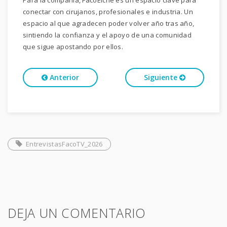
Para la compañía, FacoElche es un espacio clave para
conectar con cirujanos, profesionales e industria. Un
espacio al que agradecen poder volver año tras año,
sintiendo la confianza y el apoyo de una comunidad
que sigue apostando por ellos.
Anterior
Siguiente
EntrevistasFacoTV_2026
DEJA UN COMENTARIO