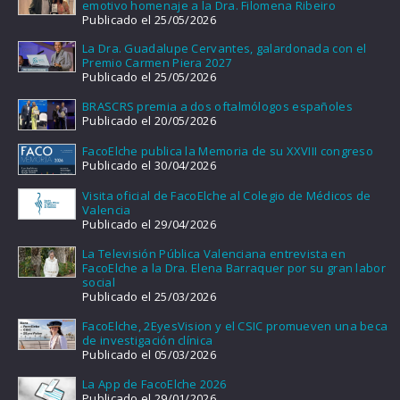
emotivo homenaje a la Dra. Filomena Ribeiro
Publicado el 25/05/2026
La Dra. Guadalupe Cervantes, galardonada con el
Premio Carmen Piera 2027
Publicado el 25/05/2026
BRASCRS premia a dos oftalmólogos españoles
Publicado el 20/05/2026
FacoElche publica la Memoria de su XXVIII congreso
Publicado el 30/04/2026
Visita oficial de FacoElche al Colegio de Médicos de
Valencia
Publicado el 29/04/2026
La Televisión Pública Valenciana entrevista en
FacoElche a la Dra. Elena Barraquer por su gran labor
social
Publicado el 25/03/2026
FacoElche, 2EyesVision y el CSIC promueven una beca
de investigación clínica
Publicado el 05/03/2026
La App de FacoElche 2026
Publicado el 29/01/2026