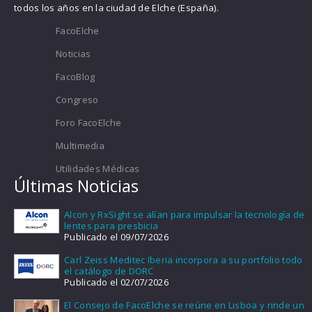
todos los años en la ciudad de Elche (España).
FacoElche
Noticias
FacoBlog
Congreso
Foro FacoElche
Multimedia
Utilidades Médicas
Últimas Noticias
Alcon y RxSight se alían para impulsar la tecnología de
lentes para presbicia
Publicado el 09/07/2026
Carl Zeiss Meditec Iberia incorpora a su portfolio todo
el catálogo de DORC
Publicado el 02/07/2026
El Consejo de FacoElche se reúne en Lisboa y rinde un