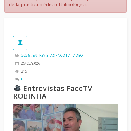
de la práctica médica oftalmológica.
2026
,
ENTREVISTAS FACOTV
,
VIDEO
26/05/2026
215
0
Entrevistas FacoTV –
ROBINHAT