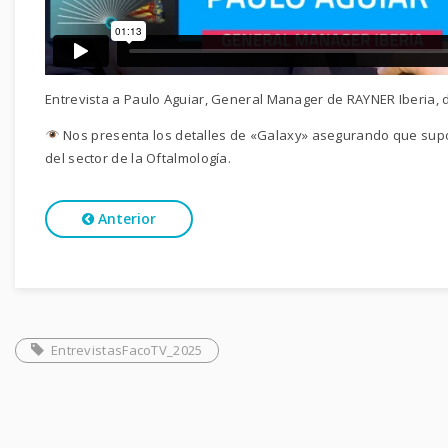
Entrevista a Paulo Aguiar, General Manager de RAYNER Iberia, 
Nos presenta los detalles de «Galaxy» asegurando que sup
del sector de la Oftalmología.
Anterior
EntrevistasFacoTV_2025