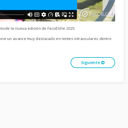
desde la nueva edición de FacoElche 2025.
one un avance muy destacado en lentes intraoculares dentro
Siguiente