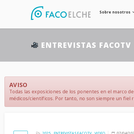
Sobre nosotros
ENTREVISTAS FACOTV 
AVISO
Todas las exposiciones de los ponentes en el marco del
médicos/científicos. Por tanto, no son siempre un fiel re
2025
,
ENTREVISTAS FACOTV
,
VIDEO
07/04/20