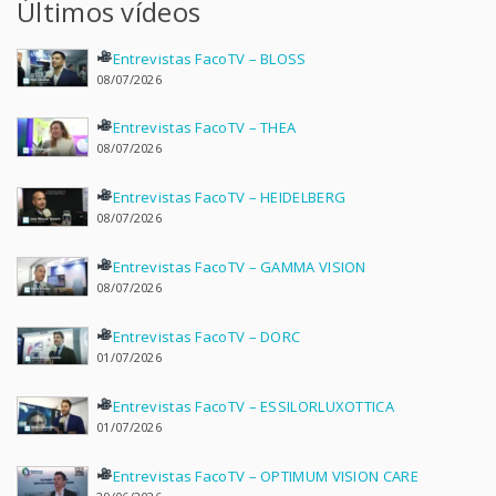
Últimos vídeos
Entrevistas FacoTV – BLOSS
08/07/2026
Entrevistas FacoTV – THEA
08/07/2026
Entrevistas FacoTV – HEIDELBERG
08/07/2026
Entrevistas FacoTV – GAMMA VISION
08/07/2026
Entrevistas FacoTV – DORC
01/07/2026
Entrevistas FacoTV – ESSILORLUXOTTICA
01/07/2026
Entrevistas FacoTV – OPTIMUM VISION CARE