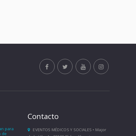
Contacto
ían para
EVENTOS MÉDICOS Y SOCIALES • Major
a de