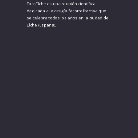
FacoElche es una reunión científica
dedicada a la cirugía facorrefractiva que
se celebra todos los años en la ciudad de
Elche (España).