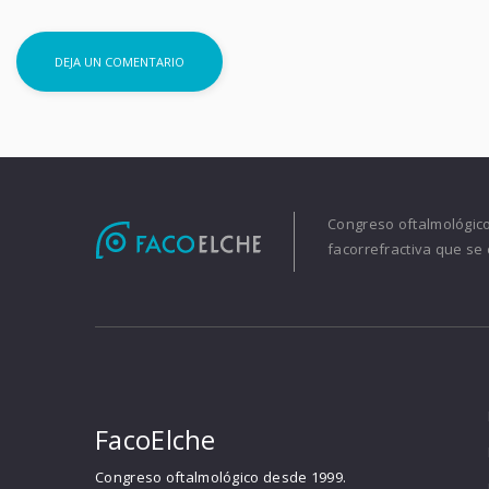
Congreso oftalmológico 
facorrefractiva que se 
FacoElche
Congreso oftalmológico desde 1999.