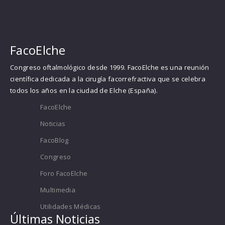
FacoElche
Congreso oftalmológico desde 1999. FacoElche es una reunión
científica dedicada a la cirugía facorrefractiva que se celebra
todos los años en la ciudad de Elche (España).
FacoElche
Noticias
FacoBlog
Congreso
Foro FacoElche
Multimedia
Utilidades Médicas
Últimas Noticias