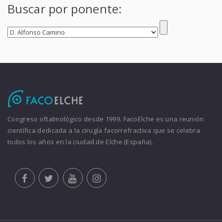
Buscar por ponente:
Congreso oftalmológico desde 1999. FacoElche es una reunión
científica dedicada a la cirugía facorrefractiva que se celebra
todos los años en la ciudad de Elche (España).