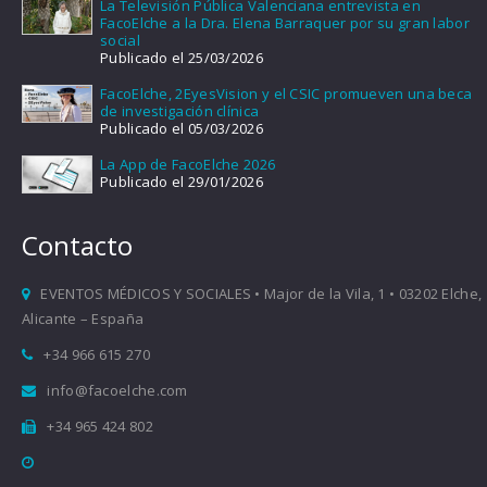
La Televisión Pública Valenciana entrevista en
FacoElche a la Dra. Elena Barraquer por su gran labor
social
Publicado el 25/03/2026
FacoElche, 2EyesVision y el CSIC promueven una beca
de investigación clínica
Publicado el 05/03/2026
La App de FacoElche 2026
Publicado el 29/01/2026
Contacto
EVENTOS MÉDICOS Y SOCIALES • Major de la Vila, 1 • 03202 Elche,
Alicante – España
+34 966 615 270
info@facoelche.com
+34 965 424 802