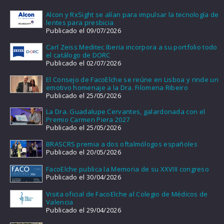
Alcon y RxSight se alían para impulsar la tecnología de
lentes para presbicia
Publicado el 09/07/2026
Carl Zeiss Meditec Iberia incorpora a su portfolio todo
el catálogo de DORC
Publicado el 02/07/2026
El Consejo de FacoElche se reúne en Lisboa y rinde un
emotivo homenaje a la Dra. Filomena Ribeiro
Publicado el 25/05/2026
La Dra. Guadalupe Cervantes, galardonada con el
Premio Carmen Piera 2027
Publicado el 25/05/2026
BRASCRS premia a dos oftalmólogos españoles
Publicado el 20/05/2026
FacoElche publica la Memoria de su XXVIII congreso
Publicado el 30/04/2026
Visita oficial de FacoElche al Colegio de Médicos de
Valencia
Publicado el 29/04/2026