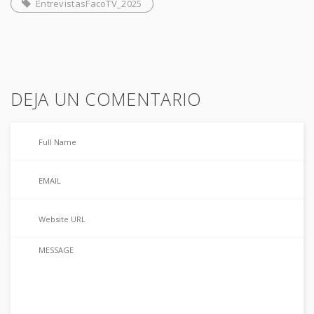
EntrevistasFacoTV_2025
DEJA UN COMENTARIO