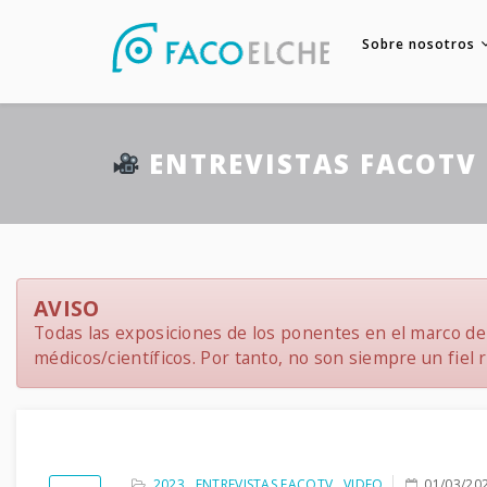
Sobre nosotros
ENTREVISTAS FACOTV 
AVISO
Todas las exposiciones de los ponentes en el marco del
médicos/científicos. Por tanto, no son siempre un fiel re
2023
,
ENTREVISTAS FACOTV
,
VIDEO
01/03/20