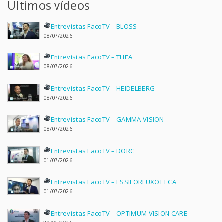
Últimos vídeos
Entrevistas FacoTV – BLOSS
08/07/2026
Entrevistas FacoTV – THEA
08/07/2026
Entrevistas FacoTV – HEIDELBERG
08/07/2026
Entrevistas FacoTV – GAMMA VISION
08/07/2026
Entrevistas FacoTV – DORC
01/07/2026
Entrevistas FacoTV – ESSILORLUXOTTICA
01/07/2026
Entrevistas FacoTV – OPTIMUM VISION CARE