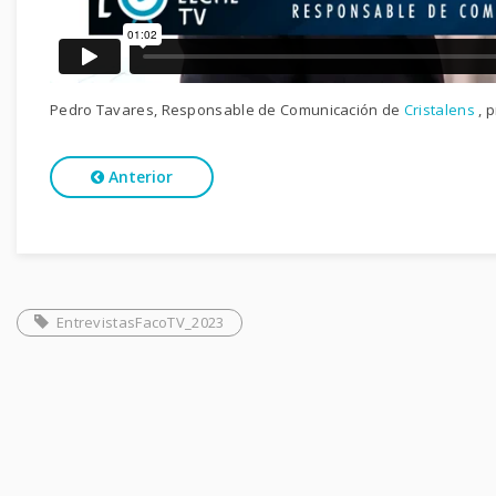
Pedro Tavares, Responsable de Comunicación de
Cristalens
, 
Anterior
EntrevistasFacoTV_2023