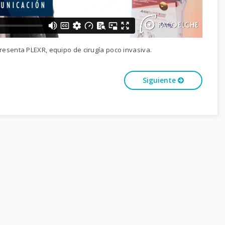
presenta PLEXR, equipo de cirugía poco invasiva.
Siguiente