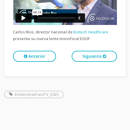
Carlos Ríos, director nacional de
Biotech Healthcare
presenta su nueva lente monofocal EDOF.
Anterior
Siguiente
EntrevistasFacoTV_2023