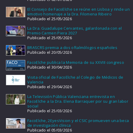
El Consejo de FacoElche se reúne en Lisboa y rinde un
emotivo homenaje a la Dra. Filomena Ribeiro
Publicado el 25/05/2026
La Dra. Guadalupe Cervantes, galardonada con el
Premio Carmen Piera 2027
Publicado el 25/05/2026
BRASCRS premia a dos oftalmólogos españoles
Publicado el 20/05/2026
FacoElche publica la Memoria de su XXVIII congreso
Publicado el 30/04/2026
Visita oficial de FacoElche al Colegio de Médicos de
Valencia
Publicado el 29/04/2026
La Televisión Pública Valenciana entrevista en
FacoElche a la Dra. Elena Barraquer por su gran labor
social
Publicado el 25/03/2026
FacoElche, 2EyesVision y el CSIC promueven una beca
de investigación clínica
Publicado el 05/03/2026