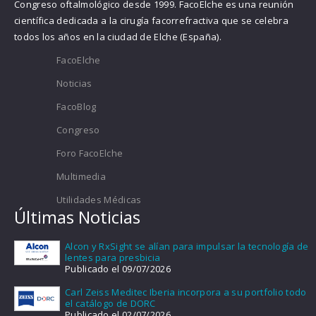
Congreso oftalmológico desde 1999. FacoElche es una reunión
científica dedicada a la cirugía facorrefractiva que se celebra
todos los años en la ciudad de Elche (España).
FacoElche
Noticias
FacoBlog
Congreso
Foro FacoElche
Multimedia
Utilidades Médicas
Últimas Noticias
Alcon y RxSight se alían para impulsar la tecnología de
lentes para presbicia
Publicado el 09/07/2026
Carl Zeiss Meditec Iberia incorpora a su portfolio todo
el catálogo de DORC
Publicado el 02/07/2026