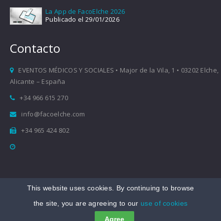
La App de FacoElche 2026
Publicado el 29/01/2026
Contacto
EVENTOS MÉDICOS Y SOCIALES • Major de la Vila, 1 • 03202 Elche,
Alicante – España
+34 966 615 270
info@facoelche.com
+34 965 424 802
This website uses cookies. By continuing to browse
Copyright © 2008-2026 FacoElche
the site, you are agreeing to our
use of cookies
Aviso legal
|
Política de Privacidad
|
Política de Cookies
Agree