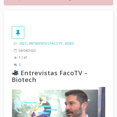
2023
,
ENTREVISTAS FACOTV
,
VIDEO
04/04/2023
1,147
0
Entrevistas FacoTV –
Biotech