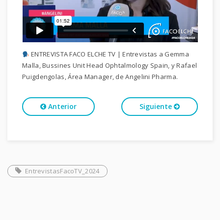
ENTREVISTA FACO ELCHE TV | Entrevistas a Gemma
Malla, Bussines Unit Head Ophtalmology Spain, y Rafael
Puigdengolas, Área Manager, de Angelini Pharma.
Anterior
Siguiente
EntrevistasFacoTV_2024