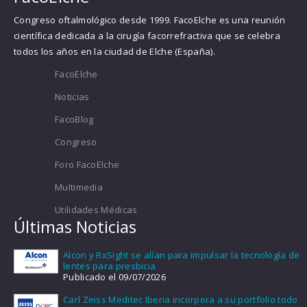
Congreso oftalmológico desde 1999. FacoElche es una reunión
científica dedicada a la cirugía facorrefractiva que se celebra
todos los años en la ciudad de Elche (España).
FacoElche
Noticias
FacoBlog
Congreso
Foro FacoElche
Multimedia
Utilidades Médicas
Últimas Noticias
Alcon y RxSight se alían para impulsar la tecnología de
lentes para presbicia
Publicado el 09/07/2026
Carl Zeiss Meditec Iberia incorpora a su portfolio todo