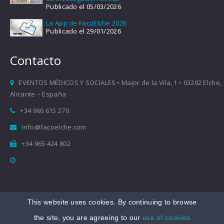
Publicado el 05/03/2026
La App de FacoElche 2026
Publicado el 29/01/2026
Contacto
EVENTOS MÉDICOS Y SOCIALES • Major de la Vila, 1 • 03202 Elche,
Alicante – España
+34 966 615 270
info@facoelche.com
+34 965 424 802
This website uses cookies. By continuing to browse
Copyright © 2008-2026 FacoElche
the site, you are agreeing to our
use of cookies