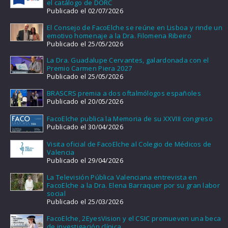
el catálogo de DORC
Publicado el 02/07/2026
El Consejo de FacoElche se reúne en Lisboa y rinde un
emotivo homenaje a la Dra. Filomena Ribeiro
Publicado el 25/05/2026
La Dra. Guadalupe Cervantes, galardonada con el
Premio Carmen Piera 2027
Publicado el 25/05/2026
BRASCRS premia a dos oftalmólogos españoles
Publicado el 20/05/2026
FacoElche publica la Memoria de su XXVIII congreso
Publicado el 30/04/2026
Visita oficial de FacoElche al Colegio de Médicos de
Valencia
Publicado el 29/04/2026
La Televisión Pública Valenciana entrevista en
FacoElche a la Dra. Elena Barraquer por su gran labor
social
Publicado el 25/03/2026
FacoElche, 2EyesVision y el CSIC promueven una beca
de investigación clínica