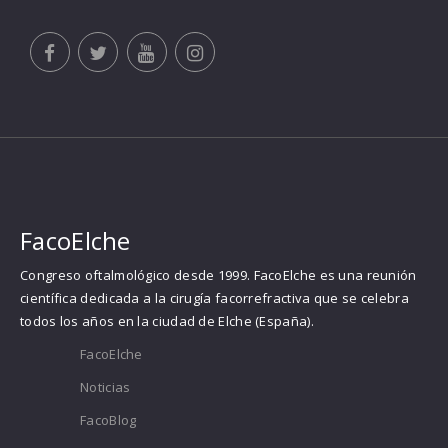
FacoElche
Congreso oftalmológico desde 1999. FacoElche es una reunión
científica dedicada a la cirugía facorrefractiva que se celebra
todos los años en la ciudad de Elche (España).
FacoElche
Noticias
FacoBlog