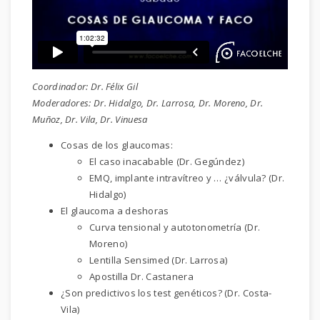
Coordinador: Dr. Félix Gil
Moderadores: Dr. Hidalgo, Dr. Larrosa, Dr. Moreno, Dr.
Muñoz, Dr. Vila, Dr. Vinuesa
Cosas de los glaucomas:
El caso inacabable (Dr. Gegúndez)
EMQ, implante intravítreo y … ¿válvula? (Dr.
Hidalgo)
El glaucoma a deshoras
Curva tensional y autotonometría (Dr.
Moreno)
Lentilla Sensimed (Dr. Larrosa)
Apostilla Dr. Castanera
¿Son predictivos los test genéticos? (Dr. Costa-
Vila)