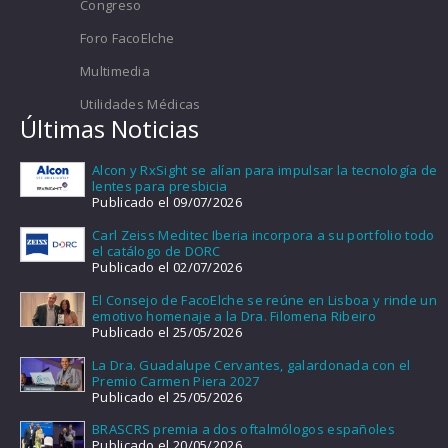
Congreso
Foro FacoElche
Multimedia
Utilidades Médicas
Últimas Noticias
Alcon y RxSight se alían para impulsar la tecnología de
lentes para presbicia
Publicado el 09/07/2026
Carl Zeiss Meditec Iberia incorpora a su portfolio todo
el catálogo de DORC
Publicado el 02/07/2026
El Consejo de FacoElche se reúne en Lisboa y rinde un
emotivo homenaje a la Dra. Filomena Ribeiro
Publicado el 25/05/2026
La Dra. Guadalupe Cervantes, galardonada con el
Premio Carmen Piera 2027
Publicado el 25/05/2026
BRASCRS premia a dos oftalmólogos españoles
Publicado el 20/05/2026