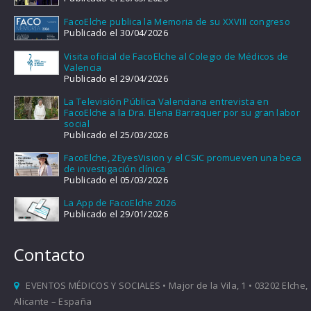
FacoElche publica la Memoria de su XXVIII congreso
Publicado el 30/04/2026
Visita oficial de FacoElche al Colegio de Médicos de
Valencia
Publicado el 29/04/2026
La Televisión Pública Valenciana entrevista en
FacoElche a la Dra. Elena Barraquer por su gran labor
social
Publicado el 25/03/2026
FacoElche, 2EyesVision y el CSIC promueven una beca
de investigación clínica
Publicado el 05/03/2026
La App de FacoElche 2026
Publicado el 29/01/2026
Contacto
EVENTOS MÉDICOS Y SOCIALES • Major de la Vila, 1 • 03202 Elche,
Alicante – España