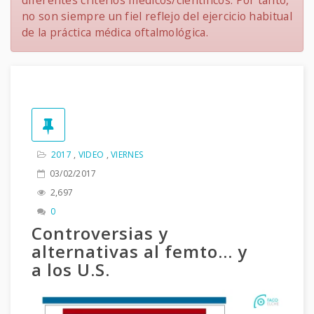
diferentes criterios médicos/científicos. Por tanto,
no son siempre un fiel reflejo del ejercicio habitual
de la práctica médica oftalmológica.
2017
,
VIDEO
,
VIERNES
03/02/2017
2,697
0
Controversias y
alternativas al femto… y
a los U.S.