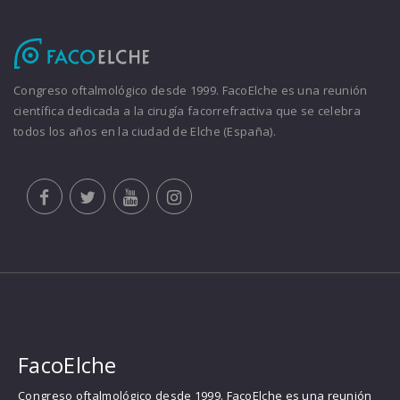
Congreso oftalmológico desde 1999. FacoElche es una reunión
científica dedicada a la cirugía facorrefractiva que se celebra
todos los años en la ciudad de Elche (España).
FacoElche
Congreso oftalmológico desde 1999. FacoElche es una reunión