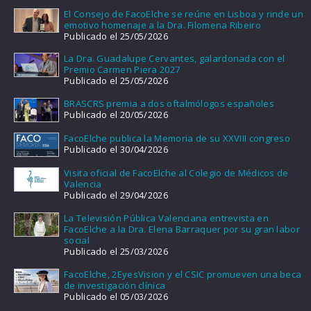
El Consejo de FacoElche se reúne en Lisboa y rinde un
emotivo homenaje a la Dra. Filomena Ribeiro
Publicado el 25/05/2026
La Dra. Guadalupe Cervantes, galardonada con el
Premio Carmen Piera 2027
Publicado el 25/05/2026
BRASCRS premia a dos oftalmólogos españoles
Publicado el 20/05/2026
FacoElche publica la Memoria de su XXVIII congreso
Publicado el 30/04/2026
Visita oficial de FacoElche al Colegio de Médicos de
Valencia
Publicado el 29/04/2026
La Televisión Pública Valenciana entrevista en
FacoElche a la Dra. Elena Barraquer por su gran labor
social
Publicado el 25/03/2026
FacoElche, 2EyesVision y el CSIC promueven una beca
de investigación clínica
Publicado el 05/03/2026