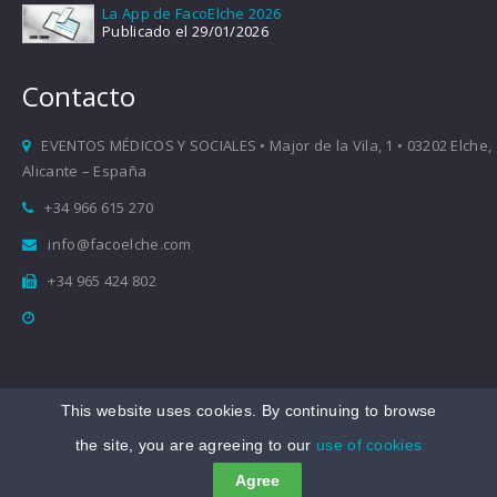
La App de FacoElche 2026
Publicado el 29/01/2026
Contacto
EVENTOS MÉDICOS Y SOCIALES • Major de la Vila, 1 • 03202 Elche,
Alicante – España
+34 966 615 270
info@facoelche.com
+34 965 424 802
This website uses cookies. By continuing to browse
Copyright © 2008-2026 FacoElche
the site, you are agreeing to our
use of cookies
Aviso legal
|
Política de Privacidad
|
Política de Cookies
Agree