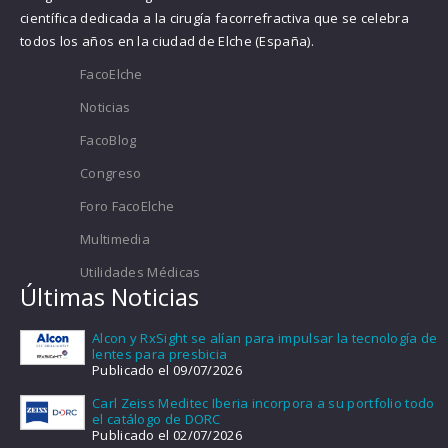
científica dedicada a la cirugía facorrefractiva que se celebra
todos los años en la ciudad de Elche (España).
FacoElche
Noticias
FacoBlog
Congreso
Foro FacoElche
Multimedia
Utilidades Médicas
Últimas Noticias
Alcon y RxSight se alían para impulsar la tecnología de
lentes para presbicia
Publicado el 09/07/2026
Carl Zeiss Meditec Iberia incorpora a su portfolio todo
el catálogo de DORC
Publicado el 02/07/2026