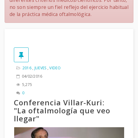
diferentes criterios médicos/científicos. Por tanto,
no son siempre un fiel reflejo del ejercicio habitual
de la práctica médica oftalmológica.
2016
,
JUEVES
,
VIDEO
04/02/2016
5,275
0
Conferencia Villar-Kuri:
"La oftalmología que veo
llegar"