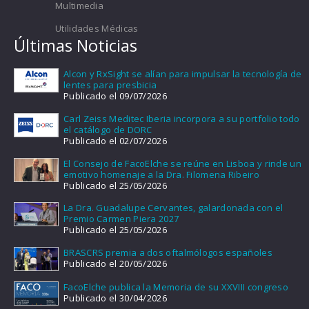
Multimedia
Utilidades Médicas
Últimas Noticias
Alcon y RxSight se alían para impulsar la tecnología de
lentes para presbicia
Publicado el 09/07/2026
Carl Zeiss Meditec Iberia incorpora a su portfolio todo
el catálogo de DORC
Publicado el 02/07/2026
El Consejo de FacoElche se reúne en Lisboa y rinde un
emotivo homenaje a la Dra. Filomena Ribeiro
Publicado el 25/05/2026
La Dra. Guadalupe Cervantes, galardonada con el
Premio Carmen Piera 2027
Publicado el 25/05/2026
BRASCRS premia a dos oftalmólogos españoles
Publicado el 20/05/2026
FacoElche publica la Memoria de su XXVIII congreso
Publicado el 30/04/2026