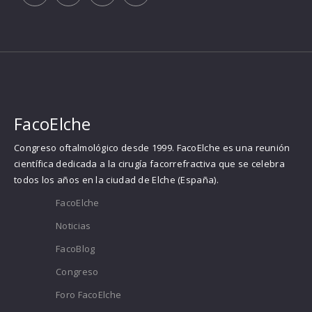
FacoElche
Congreso oftalmológico desde 1999. FacoElche es una reunión
científica dedicada a la cirugía facorrefractiva que se celebra
todos los años en la ciudad de Elche (España).
FacoElche
Noticias
FacoBlog
Congreso
Foro FacoElche