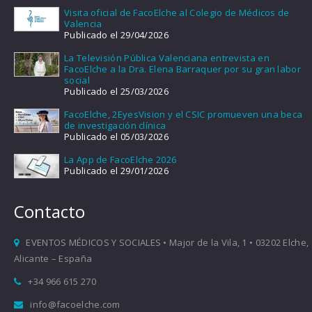
Visita oficial de FacoElche al Colegio de Médicos de
Valencia
Publicado el 29/04/2026
La Televisión Pública Valenciana entrevista en
FacoElche a la Dra. Elena Barraquer por su gran labor
social
Publicado el 25/03/2026
FacoElche, 2EyesVision y el CSIC promueven una beca
de investigación clínica
Publicado el 05/03/2026
La App de FacoElche 2026
Publicado el 29/01/2026
Contacto
EVENTOS MÉDICOS Y SOCIALES • Major de la Vila, 1 • 03202 Elche,
Alicante – España
+34 966 615 270
info@facoelche.com