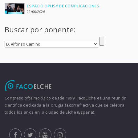
ESPACIO OPHSY DE COMPLICACIONES
22/06/2026
Buscar por ponente:
Congreso oftalmológico desde 1999. FacoElche es una reunión
científica dedicada a la cirugía facorrefractiva que se celebra
todos los años en la ciudad de Elche (España).