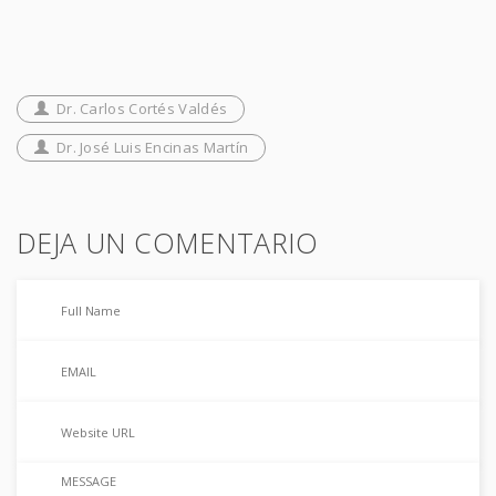
Dr. Carlos Cortés Valdés
Dr. José Luis Encinas Martín
DEJA UN COMENTARIO