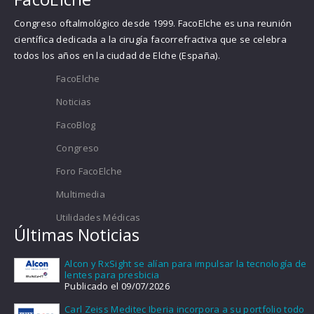
Congreso oftalmológico desde 1999. FacoElche es una reunión
científica dedicada a la cirugía facorrefractiva que se celebra
todos los años en la ciudad de Elche (España).
FacoElche
Noticias
FacoBlog
Congreso
Foro FacoElche
Multimedia
Utilidades Médicas
Últimas Noticias
Alcon y RxSight se alían para impulsar la tecnología de
lentes para presbicia
Publicado el 09/07/2026
Carl Zeiss Meditec Iberia incorpora a su portfolio todo