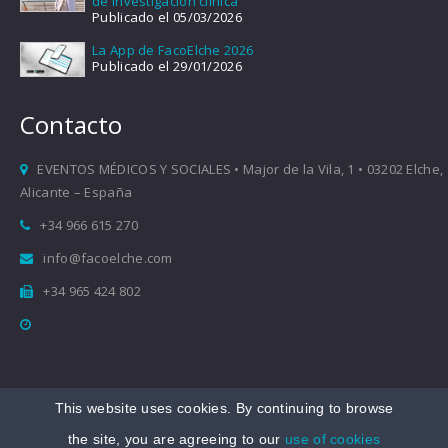
de investigación clínica
Publicado el 05/03/2026
La App de FacoElche 2026
Publicado el 29/01/2026
Contacto
EVENTOS MÉDICOS Y SOCIALES • Major de la Vila, 1 • 03202 Elche,
Alicante – España
+34 966 615 270
info@facoelche.com
+34 965 424 802
This website uses cookies. By continuing to browse
Copyright © 2008-2026 FacoElche
the site, you are agreeing to our
use of cookies