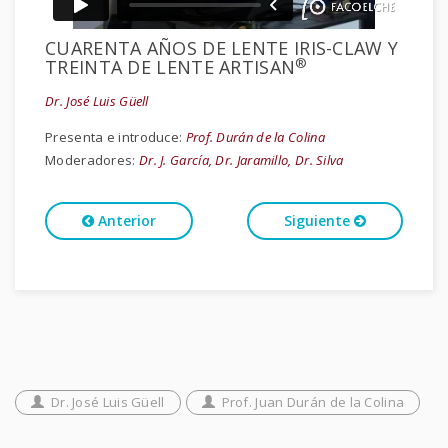
CUARENTA AÑOS DE LENTE IRIS-CLAW Y
®
TREINTA DE LENTE ARTISAN
Dr. José Luis Güell
Presenta e introduce:
Prof. Durán de la Colina
Moderadores:
Dr. J. García, Dr. Jaramillo, Dr. Silva
Anterior
Siguiente
Dr. José Luis Güell
Prof. Juan Durán de la Colina