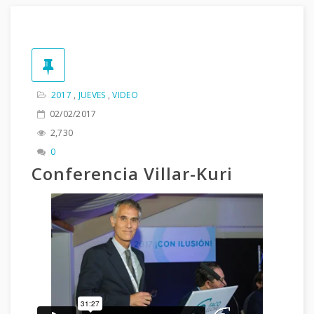
2017
,
JUEVES
,
VIDEO
02/02/2017
2,730
0
Conferencia Villar-Kuri