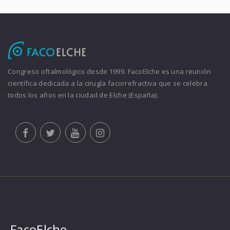
Congreso oftalmológico desde 1999. FacoElche es una reunión
científica dedicada a la cirugía facorrefractiva que se celebra
todos los años en la ciudad de Elche (España).
FacoElche