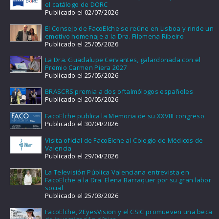
el catálogo de DORC
Publicado el 02/07/2026
El Consejo de FacoElche se reúne en Lisboa y rinde un
emotivo homenaje a la Dra. Filomena Ribeiro
Publicado el 25/05/2026
La Dra. Guadalupe Cervantes, galardonada con el
Premio Carmen Piera 2027
Publicado el 25/05/2026
BRASCRS premia a dos oftalmólogos españoles
Publicado el 20/05/2026
FacoElche publica la Memoria de su XXVIII congreso
Publicado el 30/04/2026
Visita oficial de FacoElche al Colegio de Médicos de
Valencia
Publicado el 29/04/2026
La Televisión Pública Valenciana entrevista en
FacoElche a la Dra. Elena Barraquer por su gran labor
social
Publicado el 25/03/2026
FacoElche, 2EyesVision y el CSIC promueven una beca