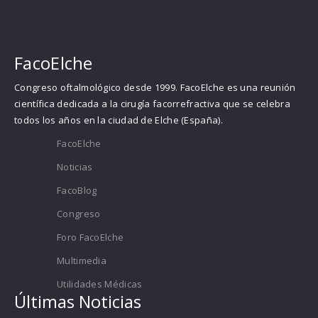
FacoElche
Congreso oftalmológico desde 1999. FacoElche es una reunión
científica dedicada a la cirugía facorrefractiva que se celebra
todos los años en la ciudad de Elche (España).
FacoElche
Noticias
FacoBlog
Congreso
Foro FacoElche
Multimedia
Utilidades Médicas
Últimas Noticias