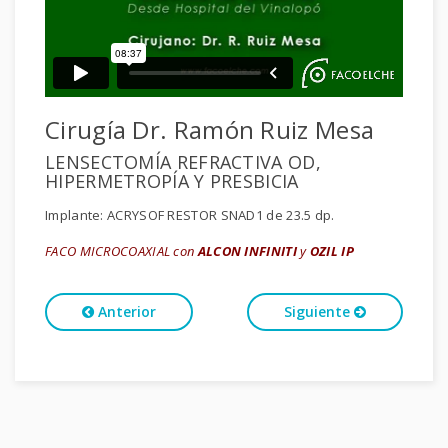
Cirugía Dr. Ramón Ruiz Mesa
LENSECTOMÍA REFRACTIVA OD,
HIPERMETROPÍA Y PRESBICIA
Implante: ACRYSOF RESTOR SNAD1 de 23.5 dp.
FACO MICROCOAXIAL con
ALCON INFINITI
y
OZIL IP
Anterior
Siguiente