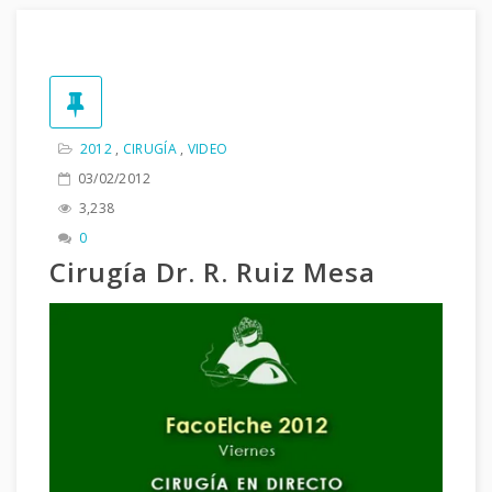
2012
,
CIRUGÍA
,
VIDEO
03/02/2012
3,238
0
Cirugía Dr. R. Ruiz Mesa