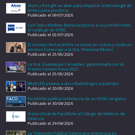
Alcon y RxSight se alían para impulsar la tecnología de
lentes para presbicia
Publicado el 09/07/2026
Carl Zeiss Meditec Iberia incorpora a su portfolio todo
el catálogo de DORC
Publicado el 02/07/2026
El Consejo de FacoElche se reúne en Lisboa y rinde un
emotivo homenaje a la Dra. Filomena Ribeiro
Publicado el 25/05/2026
La Dra. Guadalupe Cervantes, galardonada con el
Premio Carmen Piera 2027
Publicado el 25/05/2026
BRASCRS premia a dos oftalmólogos españoles
Publicado el 20/05/2026
FacoElche publica la Memoria de su XXVIII congreso
Publicado el 30/04/2026
Visita oficial de FacoElche al Colegio de Médicos de
Valencia
Publicado el 29/04/2026
La Televisión Pública Valenciana entrevista en