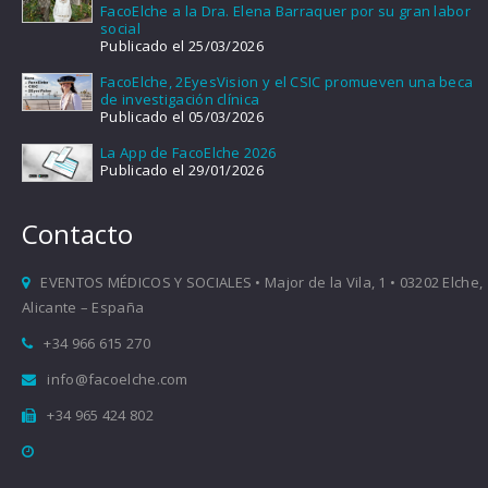
FacoElche a la Dra. Elena Barraquer por su gran labor
social
Publicado el 25/03/2026
FacoElche, 2EyesVision y el CSIC promueven una beca
de investigación clínica
Publicado el 05/03/2026
La App de FacoElche 2026
Publicado el 29/01/2026
Contacto
EVENTOS MÉDICOS Y SOCIALES • Major de la Vila, 1 • 03202 Elche,
Alicante – España
+34 966 615 270
info@facoelche.com
+34 965 424 802