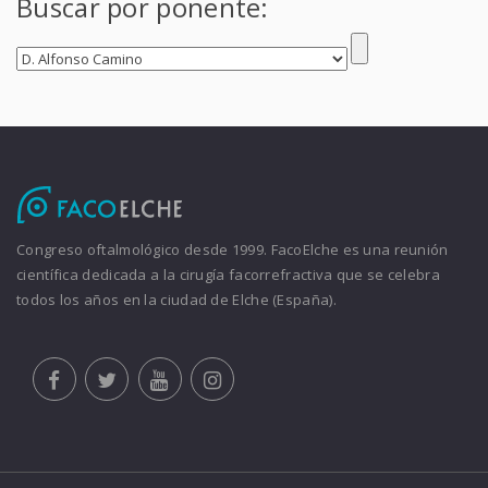
Buscar por ponente:
Congreso oftalmológico desde 1999. FacoElche es una reunión
científica dedicada a la cirugía facorrefractiva que se celebra
todos los años en la ciudad de Elche (España).