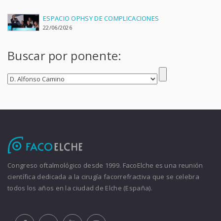
ESPACIO OPHSY DE COMPLICACIONES
22/06/2026
Buscar por ponente:
Congreso oftalmológico desde 1999. FacoElche es una reunión
científica dedicada a la cirugía facorrefractiva que se celebra
todos los años en la ciudad de Elche (España).