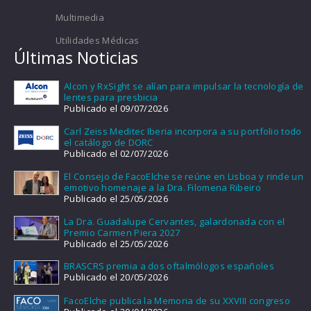
Multimedia
Utilidades Médicas
Últimas Noticias
Alcon y RxSight se alían para impulsar la tecnología de
lentes para presbicia
Publicado el 09/07/2026
Carl Zeiss Meditec Iberia incorpora a su portfolio todo
el catálogo de DORC
Publicado el 02/07/2026
El Consejo de FacoElche se reúne en Lisboa y rinde un
emotivo homenaje a la Dra. Filomena Ribeiro
Publicado el 25/05/2026
La Dra. Guadalupe Cervantes, galardonada con el
Premio Carmen Piera 2027
Publicado el 25/05/2026
BRASCRS premia a dos oftalmólogos españoles
Publicado el 20/05/2026
FacoElche publica la Memoria de su XXVIII congreso