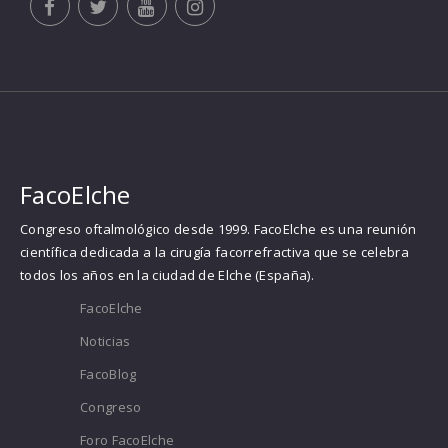
FacoElche
Congreso oftalmológico desde 1999. FacoElche es una reunión
científica dedicada a la cirugía facorrefractiva que se celebra
todos los años en la ciudad de Elche (España).
FacoElche
Noticias
FacoBlog
Congreso
Foro FacoElche