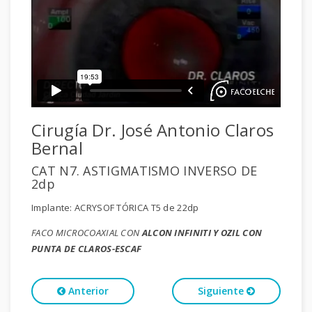
Cirugía Dr. José Antonio Claros
Bernal
CAT N7. ASTIGMATISMO INVERSO DE
2dp
Implante: ACRYSOF TÓRICA T5 de 22dp
FACO MICROCOAXIAL CON
ALCON INFINITI Y OZIL CON
PUNTA DE CLAROS-ESCAF
Anterior
Siguiente