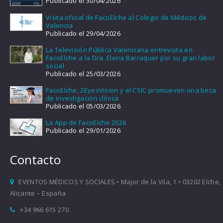
Publicado el 30/04/2026
Visita oficial de FacoElche al Colegio de Médicos de
Valencia
Publicado el 29/04/2026
La Televisión Pública Valenciana entrevista en
FacoElche a la Dra. Elena Barraquer por su gran labor
social
Publicado el 25/03/2026
FacoElche, 2EyesVision y el CSIC promueven una beca
de investigación clínica
Publicado el 05/03/2026
La App de FacoElche 2026
Publicado el 29/01/2026
Contacto
EVENTOS MÉDICOS Y SOCIALES • Major de la Vila, 1 • 03202 Elche,
Alicante – España
+34 966 615 270