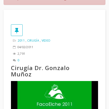
2011
,
CIRUGÍA
,
VIDEO
04/02/2011
2,791
0
Cirugía Dr. Gonzalo
Muñoz