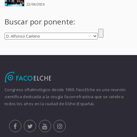
22/06/2026
Buscar por ponente:
Congreso oftalmológico desde 1999. FacoElche es una reunión
científica dedicada a la cirugía facorrefractiva que se celebra
todos los años en la ciudad de Elche (España).