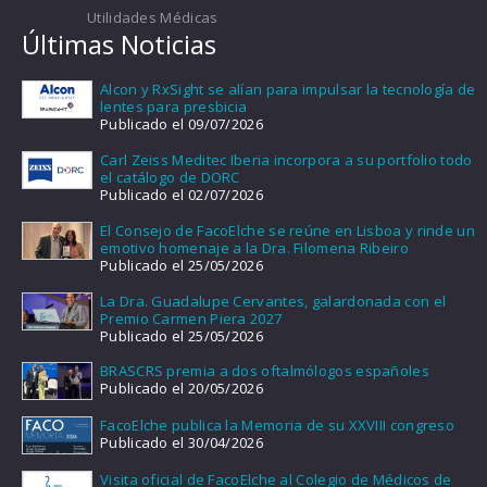
Utilidades Médicas
Últimas Noticias
Alcon y RxSight se alían para impulsar la tecnología de
lentes para presbicia
Publicado el 09/07/2026
Carl Zeiss Meditec Iberia incorpora a su portfolio todo
el catálogo de DORC
Publicado el 02/07/2026
El Consejo de FacoElche se reúne en Lisboa y rinde un
emotivo homenaje a la Dra. Filomena Ribeiro
Publicado el 25/05/2026
La Dra. Guadalupe Cervantes, galardonada con el
Premio Carmen Piera 2027
Publicado el 25/05/2026
BRASCRS premia a dos oftalmólogos españoles
Publicado el 20/05/2026
FacoElche publica la Memoria de su XXVIII congreso
Publicado el 30/04/2026
Visita oficial de FacoElche al Colegio de Médicos de