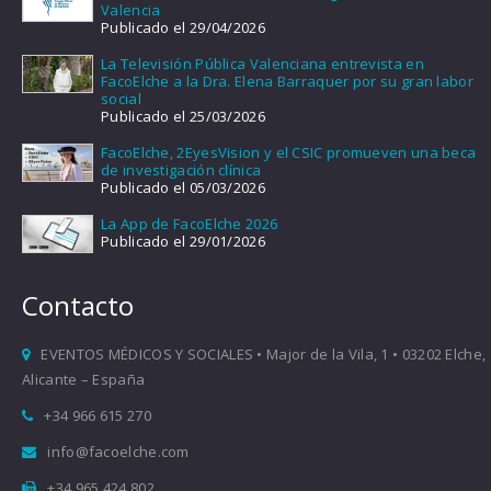
Valencia
Publicado el 29/04/2026
La Televisión Pública Valenciana entrevista en
FacoElche a la Dra. Elena Barraquer por su gran labor
social
Publicado el 25/03/2026
FacoElche, 2EyesVision y el CSIC promueven una beca
de investigación clínica
Publicado el 05/03/2026
La App de FacoElche 2026
Publicado el 29/01/2026
Contacto
EVENTOS MÉDICOS Y SOCIALES • Major de la Vila, 1 • 03202 Elche,
Alicante – España
+34 966 615 270
info@facoelche.com
+34 965 424 802