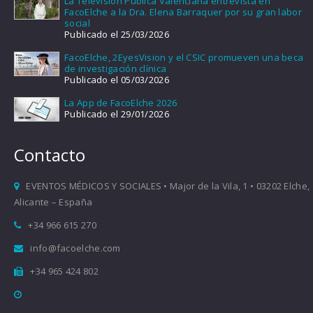
La Televisión Pública Valenciana entrevista en
FacoElche a la Dra. Elena Barraquer por su gran labor
social
Publicado el 25/03/2026
FacoElche, 2EyesVision y el CSIC promueven una beca
de investigación clínica
Publicado el 05/03/2026
La App de FacoElche 2026
Publicado el 29/01/2026
Contacto
EVENTOS MÉDICOS Y SOCIALES • Major de la Vila, 1 • 03202 Elche,
Alicante – España
+34 966 615 270
info@facoelche.com
+34 965 424 802