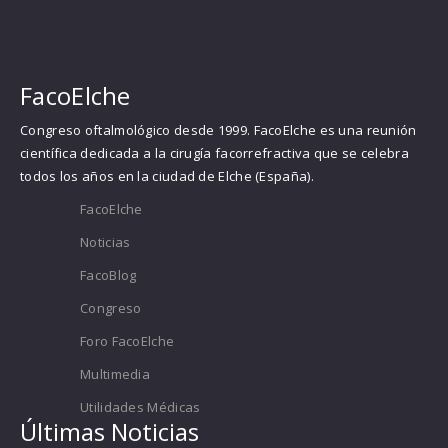
FacoElche
Congreso oftalmológico desde 1999. FacoElche es una reunión
científica dedicada a la cirugía facorrefractiva que se celebra
todos los años en la ciudad de Elche (España).
FacoElche
Noticias
FacoBlog
Congreso
Foro FacoElche
Multimedia
Utilidades Médicas
Últimas Noticias