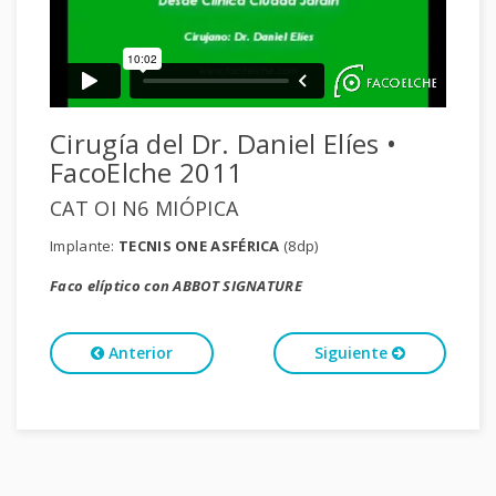
Cirugía del Dr. Daniel Elíes •
FacoElche 2011
CAT OI N6 MIÓPICA
Implante:
TECNIS ONE ASFÉRICA
(8dp)
Faco elíptico con ABBOT SIGNATURE
Anterior
Siguiente