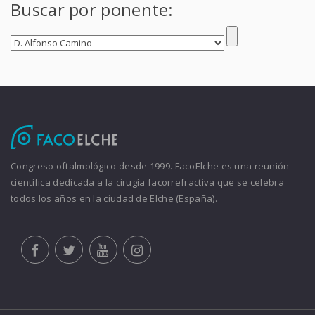
Buscar por ponente:
Congreso oftalmológico desde 1999. FacoElche es una reunión
científica dedicada a la cirugía facorrefractiva que se celebra
todos los años en la ciudad de Elche (España).