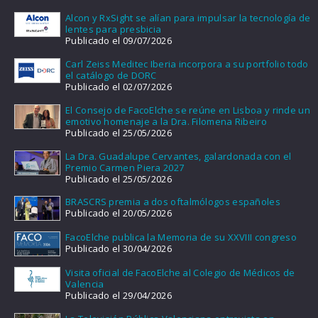
Alcon y RxSight se alían para impulsar la tecnología de
lentes para presbicia
Publicado el 09/07/2026
Carl Zeiss Meditec Iberia incorpora a su portfolio todo
el catálogo de DORC
Publicado el 02/07/2026
El Consejo de FacoElche se reúne en Lisboa y rinde un
emotivo homenaje a la Dra. Filomena Ribeiro
Publicado el 25/05/2026
La Dra. Guadalupe Cervantes, galardonada con el
Premio Carmen Piera 2027
Publicado el 25/05/2026
BRASCRS premia a dos oftalmólogos españoles
Publicado el 20/05/2026
FacoElche publica la Memoria de su XXVIII congreso
Publicado el 30/04/2026
Visita oficial de FacoElche al Colegio de Médicos de
Valencia
Publicado el 29/04/2026