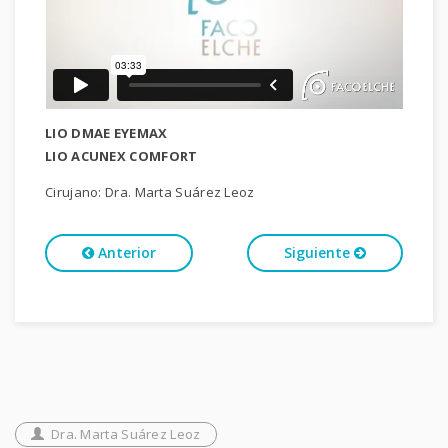
LIO DMAE EYEMAX
LIO ACUNEX COMFORT
Cirujano: Dra. Marta Suárez Leoz
Anterior
Siguiente
Dra. Marta Suárez Leoz