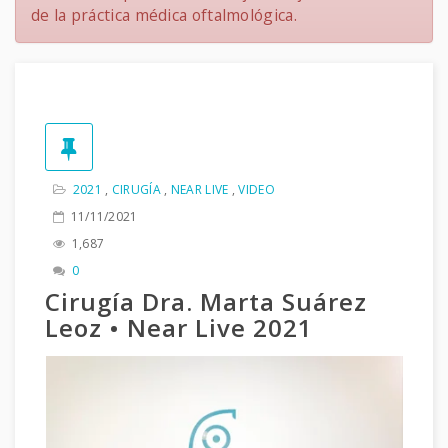
de la práctica médica oftalmológica.
2021
,
CIRUGÍA
,
NEAR LIVE
,
VIDEO
11/11/2021
1,687
0
Cirugía Dra. Marta Suárez
Leoz • Near Live 2021