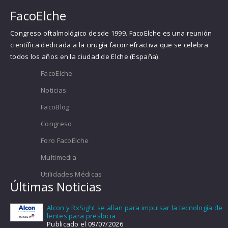
FacoElche
Congreso oftalmológico desde 1999. FacoElche es una reunión
científica dedicada a la cirugía facorrefractiva que se celebra
todos los años en la ciudad de Elche (España).
FacoElche
Noticias
FacoBlog
Congreso
Foro FacoElche
Multimedia
Utilidades Médicas
Últimas Noticias
Alcon y RxSight se alían para impulsar la tecnología de
lentes para presbicia
Publicado el 09/07/2026