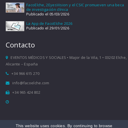
FacoElche, 2EyesVision y el CSIC promueven una beca
de investigación clínica
Publicado el 05/03/2026
La App de FacoElche 2026
Publicado el 29/01/2026
Contacto
EVENTOS MÉDICOS Y SOCIALES • Major de la Vila, 1 • 03202 Elche,
Alicante – España
+34 966 615 270
info@facoelche.com
+34 965 424 802
This website uses cookies. By continuing to browse