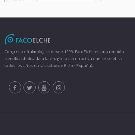
Congreso oftalmológico desde 1999. FacoElche es una reunión
científica dedicada a la cirugía facorrefractiva que se celebra
todos los años en la ciudad de Elche (España).