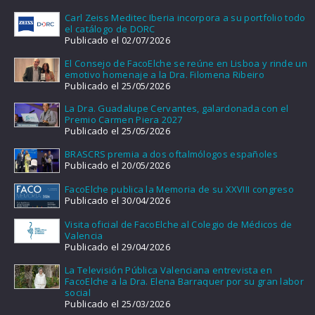
Carl Zeiss Meditec Iberia incorpora a su portfolio todo
el catálogo de DORC
Publicado el 02/07/2026
El Consejo de FacoElche se reúne en Lisboa y rinde un
emotivo homenaje a la Dra. Filomena Ribeiro
Publicado el 25/05/2026
La Dra. Guadalupe Cervantes, galardonada con el
Premio Carmen Piera 2027
Publicado el 25/05/2026
BRASCRS premia a dos oftalmólogos españoles
Publicado el 20/05/2026
FacoElche publica la Memoria de su XXVIII congreso
Publicado el 30/04/2026
Visita oficial de FacoElche al Colegio de Médicos de
Valencia
Publicado el 29/04/2026
La Televisión Pública Valenciana entrevista en
FacoElche a la Dra. Elena Barraquer por su gran labor
social
Publicado el 25/03/2026