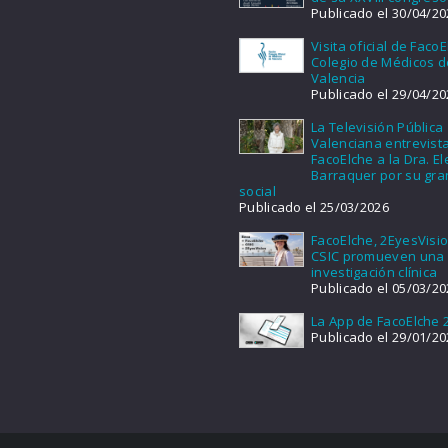
Publicado el 30/04/20
Visita oficial de FacoE
Colegio de Médicos d
Valencia
Publicado el 29/04/20
La Televisión Pública
Valenciana entrevist
FacoElche a la Dra. E
Barraquer por su gra
social
Publicado el 25/03/2026
FacoElche, 2EyesVisio
CSIC promueven una
investigación clínica
Publicado el 05/03/20
La App de FacoElche 
Publicado el 29/01/20