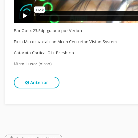
PanOptix 23.5dp guiado por Verion
Faco Microcoaxial con Alcon Centurion Vision System
Catarata Cortical OI + Presbicia
Micro: Luxor (Alcon)
Anterior