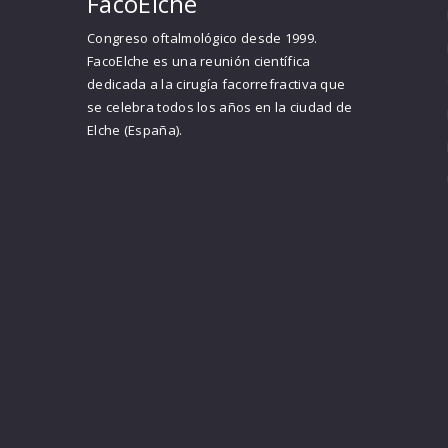
FacoElche
Congreso oftalmológico desde 1999.
FacoElche es una reunión científica
dedicada a la cirugía facorrefractiva que
se celebra todos los años en la ciudad de
Elche (España).