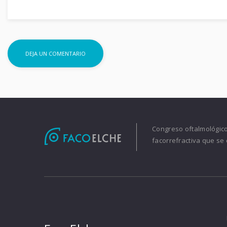
Congreso oftalmológico 
facorrefractiva que se 