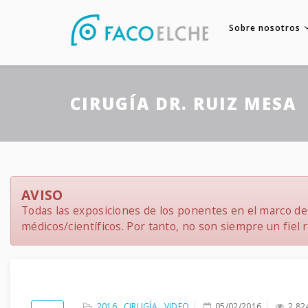
Sobre nosotros
CIRUGÍA DR. RUIZ MESA
AVISO
Todas las exposiciones de los ponentes en el marco del
médicos/científicos. Por tanto, no son siempre un fiel re
2016
,
CIRUGÍA
,
VIDEO
05/02/2016
2,82