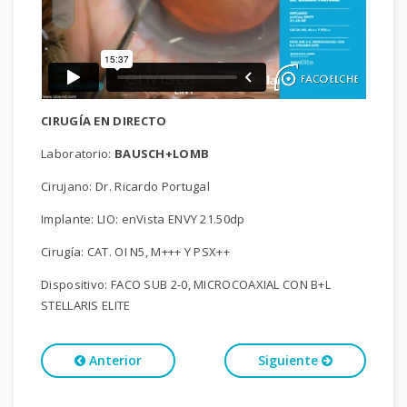
CIRUGÍA EN DIRECTO
Laboratorio:
BAUSCH+LOMB
Cirujano: Dr. Ricardo Portugal
Implante: LIO: enVista ENVY 21.50dp
Cirugía: CAT. OI N5, M+++ Y PSX++
Dispositivo: FACO SUB 2-0, MICROCOAXIAL CON B+L
STELLARIS ELITE
Anterior
Siguiente