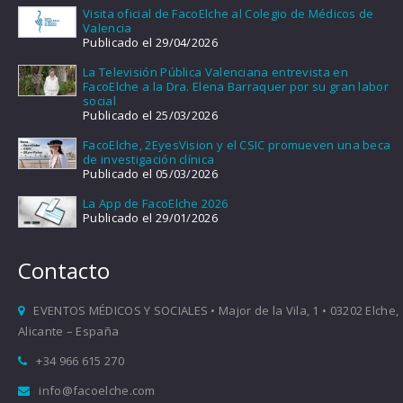
Visita oficial de FacoElche al Colegio de Médicos de
Valencia
Publicado el 29/04/2026
La Televisión Pública Valenciana entrevista en
FacoElche a la Dra. Elena Barraquer por su gran labor
social
Publicado el 25/03/2026
FacoElche, 2EyesVision y el CSIC promueven una beca
de investigación clínica
Publicado el 05/03/2026
La App de FacoElche 2026
Publicado el 29/01/2026
Contacto
EVENTOS MÉDICOS Y SOCIALES • Major de la Vila, 1 • 03202 Elche,
Alicante – España
+34 966 615 270
info@facoelche.com