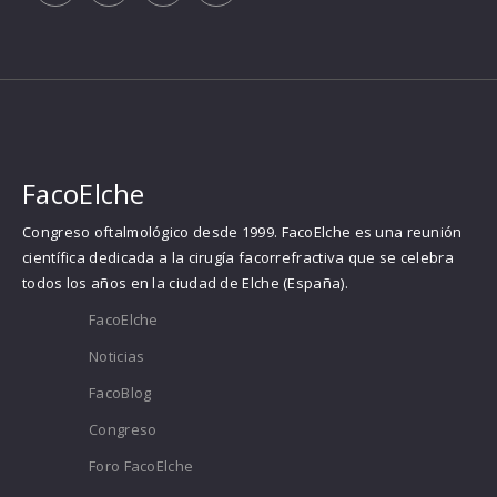
FacoElche
Congreso oftalmológico desde 1999. FacoElche es una reunión
científica dedicada a la cirugía facorrefractiva que se celebra
todos los años en la ciudad de Elche (España).
FacoElche
Noticias
FacoBlog
Congreso
Foro FacoElche