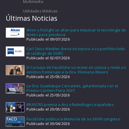
Multimedia
Utilidades Médicas
Últimas Noticias
Alcon y RxSight se alían para impulsar la tecnología de
lentes para presbicia
Publicado el 09/07/2026
Carl Zeiss Meditec Iberia incorpora a su portfolio todo
el catálogo de DORC
Publicado el 02/07/2026
El Consejo de FacoElche se reúne en Lisboa y rinde un
emotivo homenaje a la Dra. Filomena Ribeiro
Publicado el 25/05/2026
La Dra. Guadalupe Cervantes, galardonada con el
Premio Carmen Piera 2027
Publicado el 25/05/2026
BRASCRS premia a dos oftalmólogos españoles
Publicado el 20/05/2026
FacoElche publica la Memoria de su XXVIII congreso
Publicado el 30/04/2026