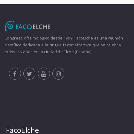
Congreso oftalmológico desde 1999. FacoElche es una reunión
científica dedicada a la cirugía facorrefractiva que se celebra
todos los años en la ciudad de Elche (España).
FacoElche