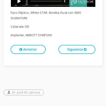
Faco Elíptico, White STAR. Bomba Dual con AMO
SIGNATURE
Catarata OD
Implante: ABBOTT SYMFONY
Anterior
Siguiente
Dr. José M. Larrosa