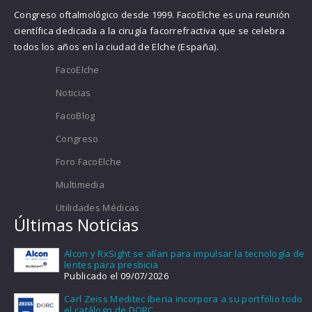
Congreso oftalmológico desde 1999. FacoElche es una reunión
científica dedicada a la cirugía facorrefractiva que se celebra
todos los años en la ciudad de Elche (España).
FacoElche
Noticias
FacoBlog
Congreso
Foro FacoElche
Multimedia
Utilidades Médicas
Últimas Noticias
Alcon y RxSight se alían para impulsar la tecnología de
lentes para presbicia
Publicado el 09/07/2026
Carl Zeiss Meditec Iberia incorpora a su portfolio todo
el catálogo de DORC