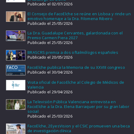
Publicado el 02/07/2026
El Consejo de FacoElche se reúne en Lisboa y rinde un
emotivo homenaje a la Dra. Filomena Ribeiro
Publicado el 25/05/2026
La Dra. Guadalupe Cervantes, galardonada con el
Premio Carmen Piera 2027
Publicado el 25/05/2026
BRASCRS premia a dos oftalmólogos españoles
Publicado el 20/05/2026
FacoElche publica la Memoria de su XXVIII congreso
Publicado el 30/04/2026
Visita oficial de FacoElche al Colegio de Médicos de
Valencia
Publicado el 29/04/2026
La Televisión Pública Valenciana entrevista en
FacoElche a la Dra. Elena Barraquer por su gran labor
social
Publicado el 25/03/2026
FacoElche, 2EyesVision y el CSIC promueven una beca
de investigación clínica