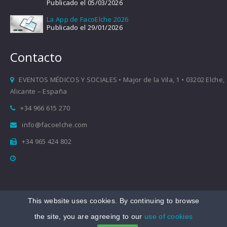
Publicado el 05/03/2026
La App de FacoElche 2026
Publicado el 29/01/2026
Contacto
EVENTOS MÉDICOS Y SOCIALES • Major de la Vila, 1 • 03202 Elche,
Alicante – España
+34 966 615 270
info@facoelche.com
+34 965 424 802
This website uses cookies. By continuing to browse
Copyright © 2008-2026 FacoElche
the site, you are agreeing to our
use of cookies
Aviso legal
|
Política de Privacidad
|
Política de Cookies