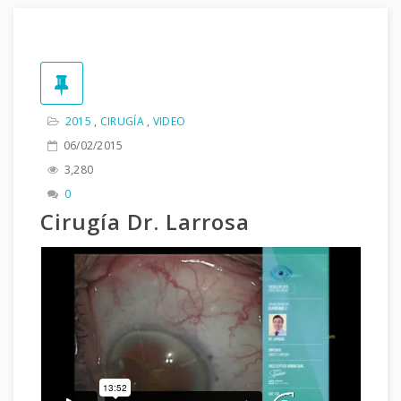
2015
,
CIRUGÍA
,
VIDEO
06/02/2015
3,280
0
Cirugía Dr. Larrosa