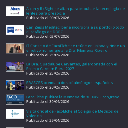
Alcon y RxSight se alían para impulsar la tecnología de
lentes para presbicia
Publicado el 09/07/2026
Carl Zeiss Meditec Iberia incorpora a su portfolio todo
el catálogo de DORC
Publicado el 02/07/2026
El Consejo de FacoElche se reúne en Lisboa y rinde un
emotivo homenaje a la Dra. Filomena Ribeiro
Publicado el 25/05/2026
La Dra. Guadalupe Cervantes, galardonada con el
Premio Carmen Piera 2027
Publicado el 25/05/2026
BRASCRS premia a dos oftalmólogos españoles
Publicado el 20/05/2026
FacoElche publica la Memoria de su XXVIII congreso
Publicado el 30/04/2026
Visita oficial de FacoElche al Colegio de Médicos de
Valencia
Publicado el 29/04/2026