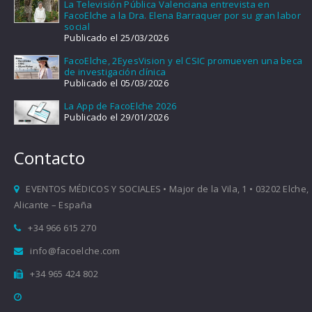
La Televisión Pública Valenciana entrevista en
FacoElche a la Dra. Elena Barraquer por su gran labor
social
Publicado el 25/03/2026
FacoElche, 2EyesVision y el CSIC promueven una beca
de investigación clínica
Publicado el 05/03/2026
La App de FacoElche 2026
Publicado el 29/01/2026
Contacto
EVENTOS MÉDICOS Y SOCIALES • Major de la Vila, 1 • 03202 Elche,
Alicante – España
+34 966 615 270
info@facoelche.com
+34 965 424 802