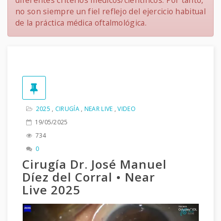
diferentes criterios médicos/científicos. Por tanto,
no son siempre un fiel reflejo del ejercicio habitual
de la práctica médica oftalmológica.
2025
,
CIRUGÍA
,
NEAR LIVE
,
VIDEO
19/05/2025
734
0
Cirugía Dr. José Manuel
Díez del Corral • Near
Live 2025