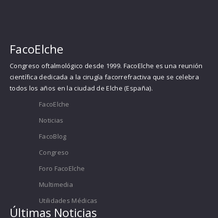
FacoElche
Congreso oftalmológico desde 1999. FacoElche es una reunión
científica dedicada a la cirugía facorrefractiva que se celebra
todos los años en la ciudad de Elche (España).
FacoElche
Noticias
FacoBlog
Congreso
Foro FacoElche
Multimedia
Utilidades Médicas
Últimas Noticias