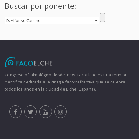
Buscar por ponente:
Congreso oftalmológico desde 1999. FacoElche es una reunión
científica dedicada a la cirugía facorrefractiva que se celebra
todos los años en la ciudad de Elche (España).