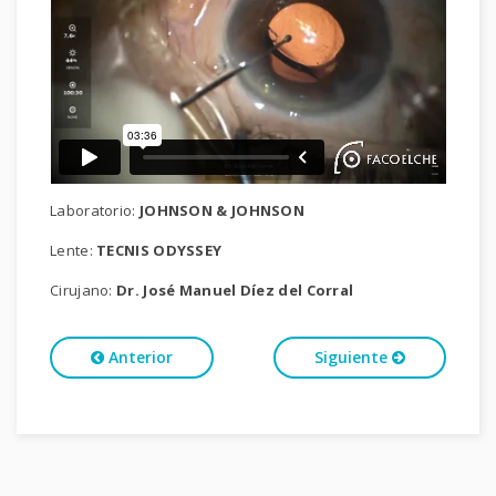
Laboratorio:
JOHNSON & JOHNSON
Lente:
TECNIS ODYSSEY
Cirujano:
Dr. José Manuel Díez del Corral
Anterior
Siguiente