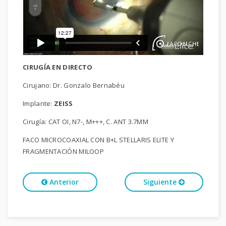
CIRUGÍA EN DIRECTO
Cirujano: Dr. Gonzalo Bernabéu
Implante:
ZEISS
Cirugía: CAT OI, N7-, M+++, C. ANT 3.7MM
FACO MICROCOAXIAL CON B+L STELLARIS ELITE Y
FRAGMENTACIÓN MILOOP
Anterior
Siguiente