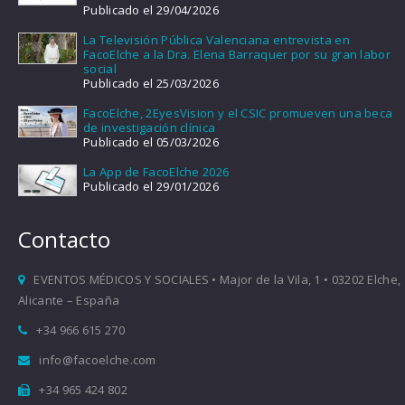
Publicado el 29/04/2026
La Televisión Pública Valenciana entrevista en
FacoElche a la Dra. Elena Barraquer por su gran labor
social
Publicado el 25/03/2026
FacoElche, 2EyesVision y el CSIC promueven una beca
de investigación clínica
Publicado el 05/03/2026
La App de FacoElche 2026
Publicado el 29/01/2026
Contacto
EVENTOS MÉDICOS Y SOCIALES • Major de la Vila, 1 • 03202 Elche,
Alicante – España
+34 966 615 270
info@facoelche.com
+34 965 424 802