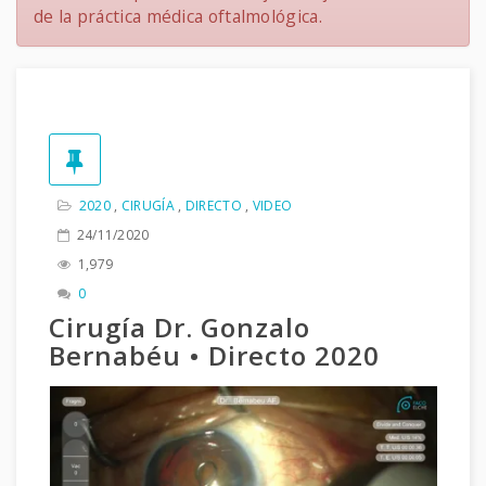
de la práctica médica oftalmológica.
2020
,
CIRUGÍA
,
DIRECTO
,
VIDEO
24/11/2020
1,979
0
Cirugía Dr. Gonzalo
Bernabéu • Directo 2020