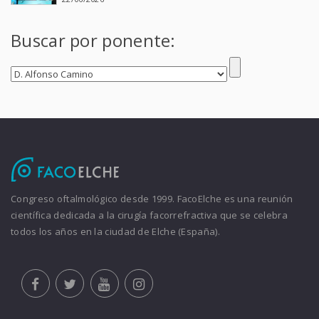
Buscar por ponente:
Congreso oftalmológico desde 1999. FacoElche es una reunión
científica dedicada a la cirugía facorrefractiva que se celebra
todos los años en la ciudad de Elche (España).