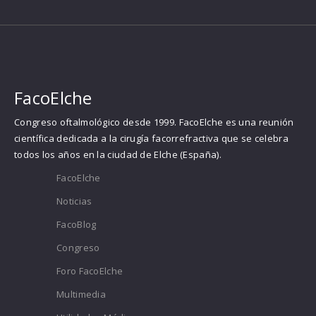
FacoElche
Congreso oftalmológico desde 1999. FacoElche es una reunión
científica dedicada a la cirugía facorrefractiva que se celebra
todos los años en la ciudad de Elche (España).
FacoElche
Noticias
FacoBlog
Congreso
Foro FacoElche
Multimedia