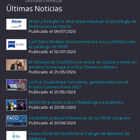
Utilidades Médicas
Últimas Noticias
Alcon y RxSight se alían para impulsar la tecnología de
lentes para presbicia
Publicado el 09/07/2026
Carl Zeiss Meditec Iberia incorpora a su portfolio todo
el catálogo de DORC
Publicado el 02/07/2026
El Consejo de FacoElche se reúne en Lisboa y rinde un
emotivo homenaje a la Dra. Filomena Ribeiro
Publicado el 25/05/2026
La Dra. Guadalupe Cervantes, galardonada con el
Premio Carmen Piera 2027
Publicado el 25/05/2026
BRASCRS premia a dos oftalmólogos españoles
Publicado el 20/05/2026
FacoElche publica la Memoria de su XXVIII congreso
Publicado el 30/04/2026
Visita oficial de FacoElche al Colegio de Médicos de
Valencia