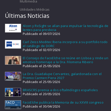
Multimedia
Utilidades Médicas
Últimas Noticias
Alcon y RxSight se alían para impulsar la tecnología de
lentes para presbicia
Publicado el 09/07/2026
Carl Zeiss Meditec Iberia incorpora a su portfolio todo
el catálogo de DORC
Publicado el 02/07/2026
El Consejo de FacoElche se reúne en Lisboa y rinde un
emotivo homenaje a la Dra. Filomena Ribeiro
Publicado el 25/05/2026
La Dra. Guadalupe Cervantes, galardonada con el
Premio Carmen Piera 2027
Publicado el 25/05/2026
BRASCRS premia a dos oftalmólogos españoles
Publicado el 20/05/2026
FacoElche publica la Memoria de su XXVIII congreso
Publicado el 30/04/2026