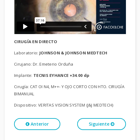
CIRUGÍA EN DIRECTO
Laboratorio:
JOHNSON & JOHNSON MEDTECH
Cirujano: Dr. Emeterio Orduña
Implante:
TECNIS EYHANCE +34.00 dp
Cirugía: CAT OI N4, M++- Y OJO CORTO CON HTO. CIRUGÍA
BIMANUAL
Dispositivo: VERITAS VISION SYSTEM (J&J MEDTECH)
Anterior
Siguiente