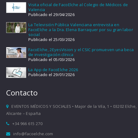
Visita oficial de FacoElche al Colegio de Médicos de
Valencia
Publicado el 29/04/2026
La Televisión Pública Valenciana entrevista en
FacoElche a la Dra. Elena Barraquer por su gran labor
social
Publicado el 25/03/2026
FacoElche, 2EyesVision y el CSIC promueven una beca
de investigación clínica
Publicado el 05/03/2026
La App de FacoElche 2026
Publicado el 29/01/2026
Contacto
EVENTOS MÉDICOS Y SOCIALES • Major de la Vila, 1 • 03202 Elche,
Alicante – España
+34 966 615 270
info@facoelche.com