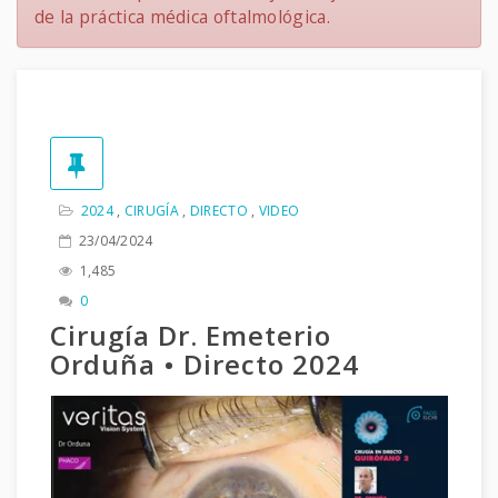
de la práctica médica oftalmológica.
2024
,
CIRUGÍA
,
DIRECTO
,
VIDEO
23/04/2024
1,485
0
Cirugía Dr. Emeterio
Orduña • Directo 2024