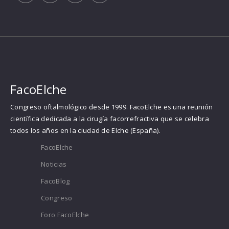
FacoElche
Congreso oftalmológico desde 1999. FacoElche es una reunión
científica dedicada a la cirugía facorrefractiva que se celebra
todos los años en la ciudad de Elche (España).
FacoElche
Noticias
FacoBlog
Congreso
Foro FacoElche