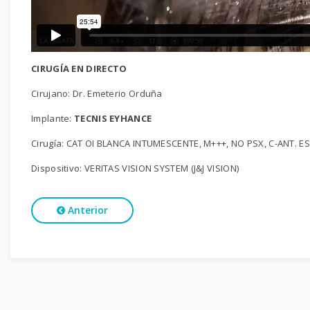
CIRUGÍA EN DIRECTO
Cirujano: Dr. Emeterio Orduña
Implante:
TECNIS EYHANCE
Cirugía: CAT OI BLANCA INTUMESCENTE, M+++, NO PSX, C-ANT. 
Dispositivo: VERITAS VISION SYSTEM (J&J VISION)
Anterior