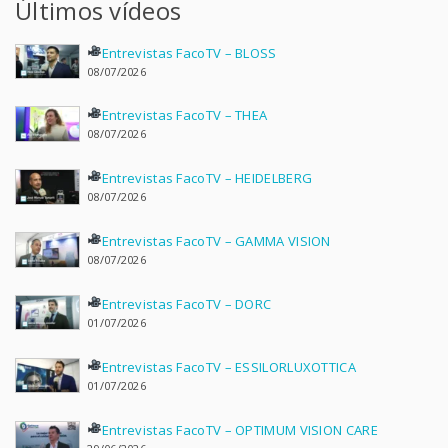
Últimos vídeos
Entrevistas FacoTV – BLOSS
08/07/2026
Entrevistas FacoTV – THEA
08/07/2026
Entrevistas FacoTV – HEIDELBERG
08/07/2026
Entrevistas FacoTV – GAMMA VISION
08/07/2026
Entrevistas FacoTV – DORC
01/07/2026
Entrevistas FacoTV – ESSILORLUXOTTICA
01/07/2026
Entrevistas FacoTV – OPTIMUM VISION CARE