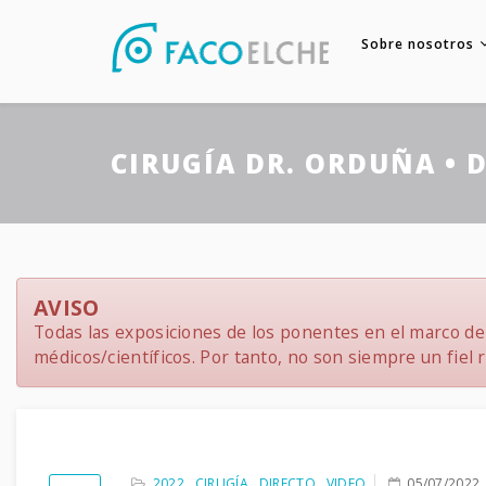
Sobre nosotros
CIRUGÍA DR. ORDUÑA • D
AVISO
Todas las exposiciones de los ponentes en el marco del
médicos/científicos. Por tanto, no son siempre un fiel re
2022
,
CIRUGÍA
,
DIRECTO
,
VIDEO
05/07/2022