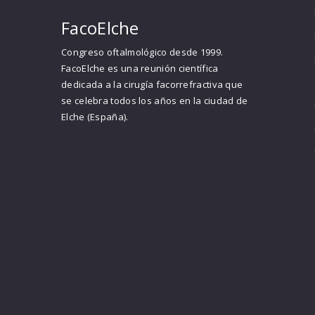
FacoElche
Congreso oftalmológico desde 1999.
FacoElche es una reunión científica
dedicada a la cirugía facorrefractiva que
se celebra todos los años en la ciudad de
Elche (España).