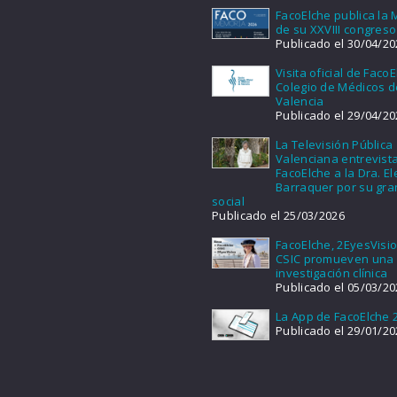
FacoElche publica la
de su XXVIII congreso
Publicado el 30/04/20
Visita oficial de FacoE
Colegio de Médicos d
Valencia
Publicado el 29/04/20
La Televisión Pública
Valenciana entrevist
FacoElche a la Dra. E
Barraquer por su gra
social
Publicado el 25/03/2026
FacoElche, 2EyesVisio
CSIC promueven una
investigación clínica
Publicado el 05/03/20
La App de FacoElche 
Publicado el 29/01/20