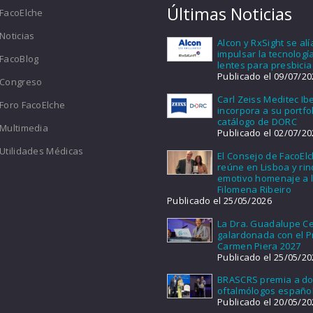
Últimas Noticias
FacoElche
Noticias
Alcon y RxSight se al
impulsar la tecnologí
FacoBlog
lentes para presbicia
Publicado el 09/07/20
Congreso
Carl Zeiss Meditec Ib
Foro FacoElche
incorpora a su portfol
catálogo de DORC
Multimedia
Publicado el 02/07/20
Utilidades Médicas
El Consejo de FacoEl
reúne en Lisboa y ri
emotivo homenaje a l
Filomena Ribeiro
Publicado el 25/05/2026
La Dra. Guadalupe Ce
galardonada con el 
Carmen Piera 2027
Publicado el 25/05/20
BRASCRS premia a d
oftalmólogos españo
Publicado el 20/05/20