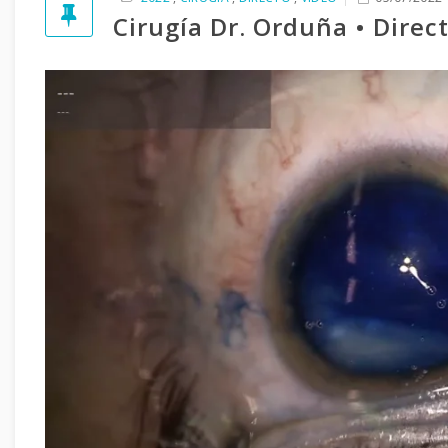
Cirugía Dr. Orduña • Direc