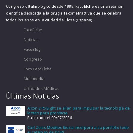
Congreso oftalmológico desde 1999. FacoElche es una reunión
científica dedicada a la cirugía facorrefractiva que se celebra
todos los años en la ciudad de Elche (España).
FacoElche
Noticias
FacoBlog
Congreso
Foro FacoElche
Multimedia
Utilidades Médicas
Últimas Noticias
Alcon y RxSight se alían para impulsar la tecnología de
lentes para presbicia
Publicado el 09/07/2026
Carl Zeiss Meditec Iberia incorpora a su portfolio todo
el catálogo de DORC