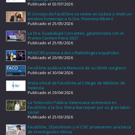
Publicado el 02/07/2026
El Consejo de FacoElche se reúne en Lisboa y rinde un
emotivo homenaje a la Dra. Filomena Ribeiro
Publicado el 25/05/2026
La Dra. Guadalupe Cervantes, galardonada con el
Premio Carmen Piera 2027
Publicado el 25/05/2026
BRASCRS premia a dos oftalmólogos españoles
Publicado el 20/05/2026
FacoElche publica la Memoria de su XXVIII congreso
Publicado el 30/04/2026
Visita oficial de FacoElche al Colegio de Médicos de
Valencia
Publicado el 29/04/2026
La Televisión Pública Valenciana entrevista en
FacoElche a la Dra. Elena Barraquer por su gran labor
social
Publicado el 25/03/2026
FacoElche, 2EyesVision y el CSIC promueven una beca
de investigación clínica