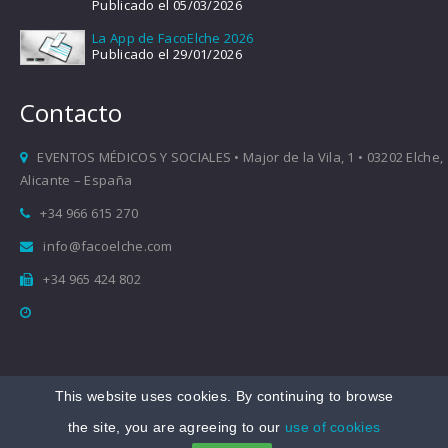
Publicado el 05/03/2026
La App de FacoElche 2026
Publicado el 29/01/2026
Contacto
EVENTOS MÉDICOS Y SOCIALES • Major de la Vila, 1 • 03202 Elche,
Alicante – España
+34 966 615 270
info@facoelche.com
+34 965 424 802
This website uses cookies. By continuing to browse
Copyright © 2008-2026 FacoElche
the site, you are agreeing to our
use of cookies
Aviso legal
|
Política de Privacidad
|
Política de Cookies