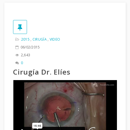
2015
,
CIRUGÍA
,
VIDEO
06/02/2015
2,643
0
Cirugía Dr. Elíes