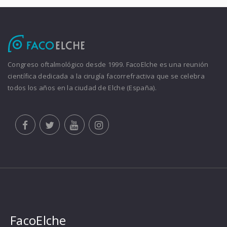
Congreso oftalmológico desde 1999. FacoElche es una reunión
científica dedicada a la cirugía facorrefractiva que se celebra
todos los años en la ciudad de Elche (España).
FacoElche