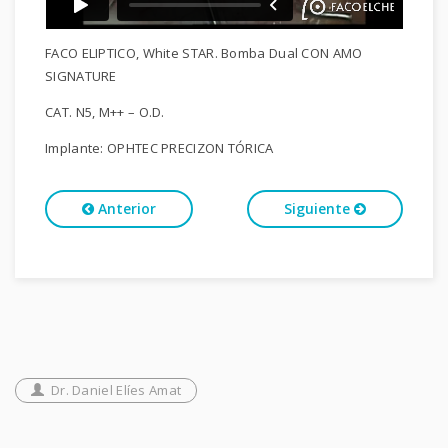
FACO ELIPTICO, White STAR. Bomba Dual CON AMO
SIGNATURE
CAT. N5, M++ – O.D.
Implante: OPHTEC PRECIZON TÓRICA
Anterior
Siguiente
Dr. Daniel Elíes Amat