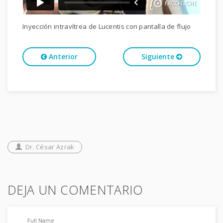
Inyección intravítrea de Lucentis con pantalla de flujo
Anterior
Siguiente
Dr. César Azrak
DEJA UN COMENTARIO