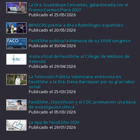
La Dra. Guadalupe Cervantes, galardonada con el
Premio Carmen Piera 2027
Publicado el 25/05/2026
BRASCRS premia a dos oftalmólogos españoles
Publicado el 20/05/2026
FacoElche publica la Memoria de su XXVIII congreso
Publicado el 30/04/2026
Visita oficial de FacoElche al Colegio de Médicos de
Valencia
Publicado el 29/04/2026
La Televisión Pública Valenciana entrevista en
FacoElche a la Dra. Elena Barraquer por su gran labor
social
Publicado el 25/03/2026
FacoElche, 2EyesVision y el CSIC promueven una beca
de investigación clínica
Publicado el 05/03/2026
La App de FacoElche 2026
Publicado el 29/01/2026