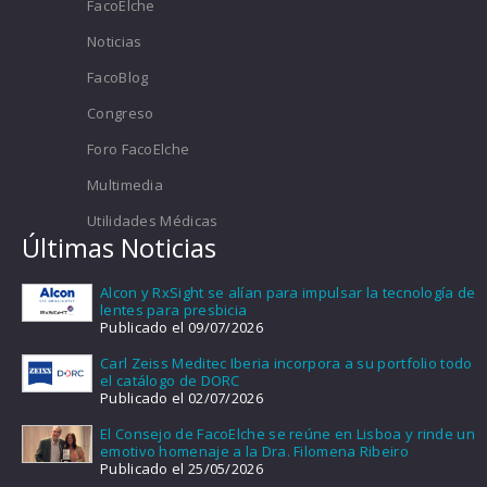
FacoElche
Noticias
FacoBlog
Congreso
Foro FacoElche
Multimedia
Utilidades Médicas
Últimas Noticias
Alcon y RxSight se alían para impulsar la tecnología de
lentes para presbicia
Publicado el 09/07/2026
Carl Zeiss Meditec Iberia incorpora a su portfolio todo
el catálogo de DORC
Publicado el 02/07/2026
El Consejo de FacoElche se reúne en Lisboa y rinde un
emotivo homenaje a la Dra. Filomena Ribeiro
Publicado el 25/05/2026