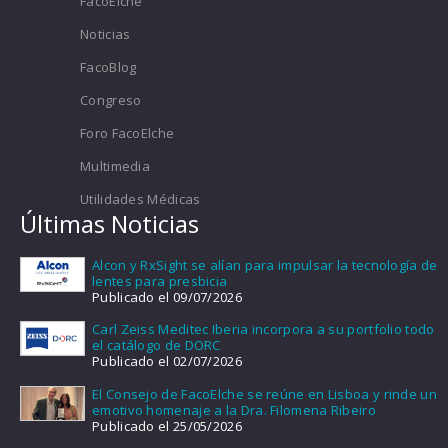
FacoElche
Noticias
FacoBlog
Congreso
Foro FacoElche
Multimedia
Utilidades Médicas
Últimas Noticias
Alcon y RxSight se alían para impulsar la tecnología de
lentes para presbicia
Publicado el 09/07/2026
Carl Zeiss Meditec Iberia incorpora a su portfolio todo
el catálogo de DORC
Publicado el 02/07/2026
El Consejo de FacoElche se reúne en Lisboa y rinde un
emotivo homenaje a la Dra. Filomena Ribeiro
Publicado el 25/05/2026