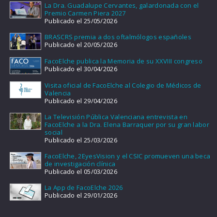
La Dra. Guadalupe Cervantes, galardonada con el
Premio Carmen Piera 2027
Publicado el 25/05/2026
BRASCRS premia a dos oftalmólogos españoles
Publicado el 20/05/2026
FacoElche publica la Memoria de su XXVIII congreso
Publicado el 30/04/2026
Visita oficial de FacoElche al Colegio de Médicos de
Valencia
Publicado el 29/04/2026
La Televisión Pública Valenciana entrevista en
FacoElche a la Dra. Elena Barraquer por su gran labor
social
Publicado el 25/03/2026
FacoElche, 2EyesVision y el CSIC promueven una beca
de investigación clínica
Publicado el 05/03/2026
La App de FacoElche 2026
Publicado el 29/01/2026