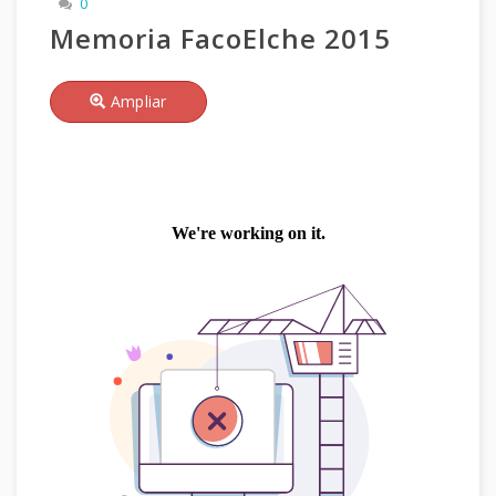
0
Memoria FacoElche 2015
Ampliar