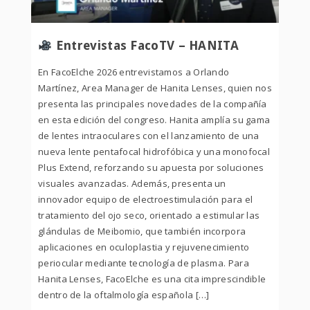
Entrevistas FacoTV – HANITA
En FacoElche 2026 entrevistamos a Orlando
Martínez, Area Manager de Hanita Lenses, quien nos
presenta las principales novedades de la compañía
en esta edición del congreso. Hanita amplía su gama
de lentes intraoculares con el lanzamiento de una
nueva lente pentafocal hidrofóbica y una monofocal
Plus Extend, reforzando su apuesta por soluciones
visuales avanzadas. Además, presenta un
innovador equipo de electroestimulación para el
tratamiento del ojo seco, orientado a estimular las
glándulas de Meibomio, que también incorpora
aplicaciones en oculoplastia y rejuvenecimiento
periocular mediante tecnología de plasma. Para
Hanita Lenses, FacoElche es una cita imprescindible
dentro de la oftalmología española […]