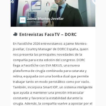
Entrevistas FacoTV – DORC
En FacoElche 2026 entrevistamos a Jaime Montes-
Jovellar, Country Manager de DORC España, quien
nos presenta las principales novedades de la
compañía para esta edición del congreso. DORC
llega a FacoElche con EVA NEXUS, una nueva
plataforma de cirugía combinada para catarata y
retina, equipada con una bomba dual que permite
trabajar tanto en modo peristáltico como por vacío.
También, incorpora Smart IOP, un sistema inteligente
que ayuda a mantener una presión intraocular
constante y favorece la estabilidad durante la
cirugía. Además, la compañía vuelve a apostar por el