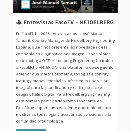
Entrevistas FacoTV – HEIDELBERG
En FacoElche 2026 entrevistamos a José Manuel
Tamarit, Country Manager de Heidelberg Engineering
España, quien nos presenta las novedades de la
compañía en diagnóstico por imagen. Especialistas
en tecnología OCT, Heidelberg Engineering ha traído
a FacoElche ANTERION, una plataforma de segmento
anterior que integra biometría, topografía con ray
tracing y mapas epiteliales, ofreciendo una visión
integral para la planificación y el diagnóstico en
cirugía oftalmológica. Para Heidelberg Engineering,
esta primera participación como fabricante en
FacoElche supone una excelente oportunidad para
mostrar su tecnología y acercar sus soluciones a la
comunidad oftalmológica.