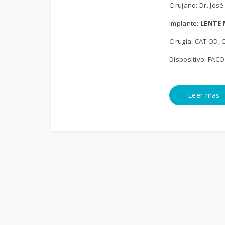
Cirujano: Dr. Jo
Implante:
LENTE 
Cirugía: CAT OD,
Dispositivo: FA
Leer mas