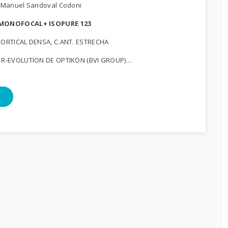
sé Manuel Sandoval Codoni
MONOFOCAL+ ISOPURE 123
 CORTICAL DENSA, C.ANT. ESTRECHA
CO R-EVOLUTION DE OPTIKON (BVI GROUP)…