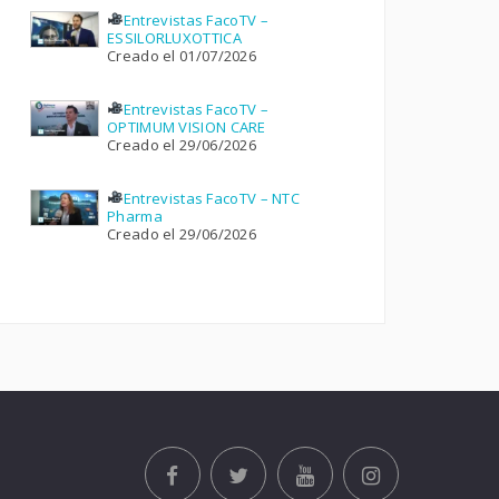
Entrevistas FacoTV –
ESSILORLUXOTTICA
Creado el 01/07/2026
Entrevistas FacoTV –
OPTIMUM VISION CARE
Creado el 29/06/2026
Entrevistas FacoTV – NTC
Pharma
Creado el 29/06/2026