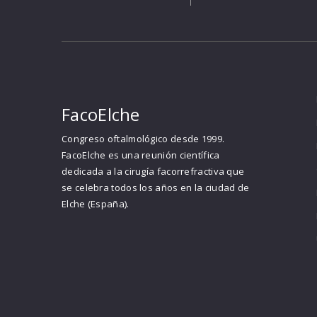
FacoElche
Congreso oftalmológico desde 1999.
FacoElche es una reunión científica
dedicada a la cirugía facorrefractiva que
se celebra todos los años en la ciudad de
Elche (España).