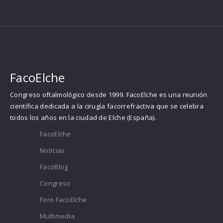
FacoElche
Congreso oftalmológico desde 1999. FacoElche es una reunión
científica dedicada a la cirugía facorrefractiva que se celebra
todos los años en la ciudad de Elche (España).
FacoElche
Noticias
FacoBlog
Congreso
Foro FacoElche
Multimedia