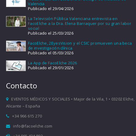
Valencia
Publicado el 29/04/2026
La Televisión Pública Valenciana entrevista en
FacoElche a la Dra. Elena Barraquer por su gran labor
social
Publicado el 25/03/2026
FacoElche, 2EyesVision y el CSIC promueven una beca
de investigación clínica
Publicado el 05/03/2026
La App de FacoElche 2026
Publicado el 29/01/2026
Contacto
EVENTOS MÉDICOS Y SOCIALES • Major de la Vila, 1 • 03202 Elche,
Alicante – España
+34 966 615 270
info@facoelche.com
+34 965 424 802