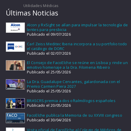
Utilidades Médicas
Últimas Noticias
Alcon y RxSight se alían para impulsar la tecnología de
lentes para presbicia
Publicado el 09/07/2026
Carl Zeiss Meditec Iberia incorpora a su portfolio todo
el catálogo de DORC
Publicado el 02/07/2026
El Consejo de FacoElche se reúne en Lisboa y rinde un
emotivo homenaje a la Dra. Filomena Ribeiro
Publicado el 25/05/2026
La Dra. Guadalupe Cervantes, galardonada con el
Premio Carmen Piera 2027
Publicado el 25/05/2026
BRASCRS premia a dos oftalmólogos españoles
Publicado el 20/05/2026
FacoElche publica la Memoria de su XXVIII congreso
Publicado el 30/04/2026
Visita oficial de FacoElche al Colegio de Médicos de