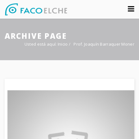
Sobre nosotros
ARCHIVE PAGE
Congreso
Usted está aquí:
Inicio
/
Prof. Joaquín Barraquer Moner
Multimedia
Foro FacoElche
Comunicación
Contacto