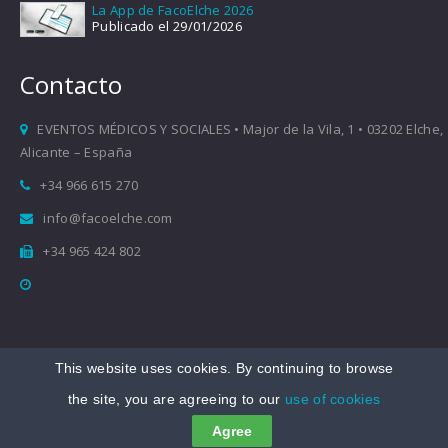
La App de FacoElche 2026
Publicado el 29/01/2026
Contacto
EVENTOS MÉDICOS Y SOCIALES • Major de la Vila, 1 • 03202 Elche,
Alicante – España
+34 966 615 270
info@facoelche.com
+34 965 424 802
This website uses cookies. By continuing to browse
Copyright © 2008-2026 FacoElche
the site, you are agreeing to our
use of cookies
Aviso legal
|
Política de Privacidad
|
Política de Cookies
Agree