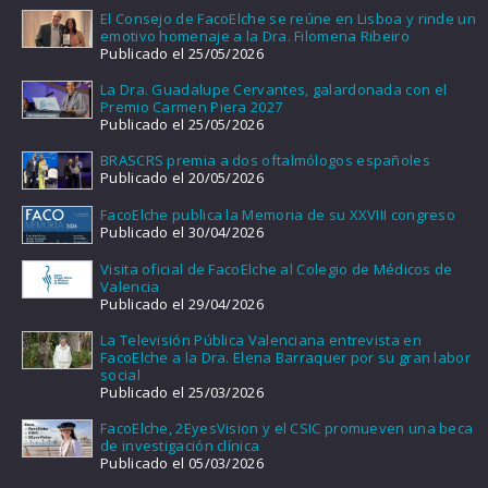
El Consejo de FacoElche se reúne en Lisboa y rinde un
emotivo homenaje a la Dra. Filomena Ribeiro
Publicado el 25/05/2026
La Dra. Guadalupe Cervantes, galardonada con el
Premio Carmen Piera 2027
Publicado el 25/05/2026
BRASCRS premia a dos oftalmólogos españoles
Publicado el 20/05/2026
FacoElche publica la Memoria de su XXVIII congreso
Publicado el 30/04/2026
Visita oficial de FacoElche al Colegio de Médicos de
Valencia
Publicado el 29/04/2026
La Televisión Pública Valenciana entrevista en
FacoElche a la Dra. Elena Barraquer por su gran labor
social
Publicado el 25/03/2026
FacoElche, 2EyesVision y el CSIC promueven una beca
de investigación clínica
Publicado el 05/03/2026