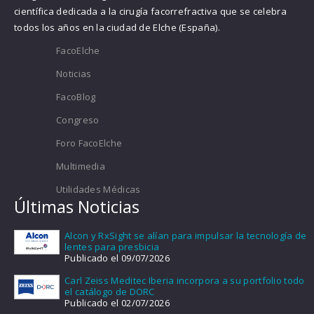
científica dedicada a la cirugía facorrefractiva que se celebra
todos los años en la ciudad de Elche (España).
FacoElche
Noticias
FacoBlog
Congreso
Foro FacoElche
Multimedia
Utilidades Médicas
Últimas Noticias
Alcon y RxSight se alían para impulsar la tecnología de
lentes para presbicia
Publicado el 09/07/2026
Carl Zeiss Meditec Iberia incorpora a su portfolio todo
el catálogo de DORC
Publicado el 02/07/2026