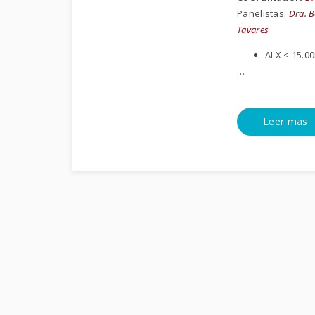
Panelistas:
Dra. B
Tavares
ALX < 15.
…
Leer mas