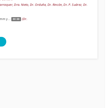
arraquer, Dra. Nieto, Dr. Orduña, Dr. Rincón, Dr. P. Suárez, Dr.
00mm y…
(Dr.
00:08