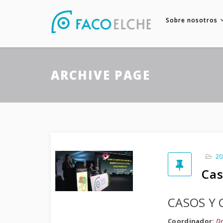
Sobre nosotros
ARCHIVE PAGE
20
Cas
CASOS Y 
Coordinador:
Dr