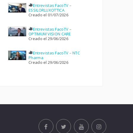
Entrevistas FacoTV –
ESSILORLUXOTTICA
Creado el 01/07/2026
Entrevistas FacoTV –
OPTIMUM VISION CARE
Creado el 29/06/2026
Entrevistas FacoTV – NTC
Pharma
Creado el 29/06/2026