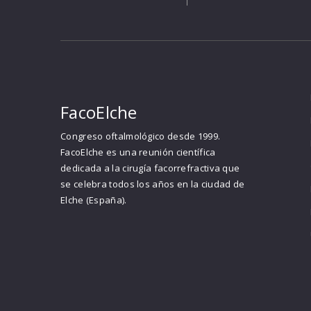
FacoElche
Congreso oftalmológico desde 1999.
FacoElche es una reunión científica
dedicada a la cirugía facorrefractiva que
se celebra todos los años en la ciudad de
Elche (España).