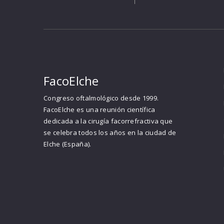
FacoElche
Congreso oftalmológico desde 1999.
FacoElche es una reunión científica
dedicada a la cirugía facorrefractiva que
se celebra todos los años en la ciudad de
Elche (España).