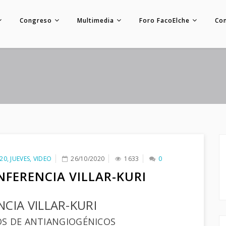
Congreso
Multimedia
Foro FacoElche
Co
20
,
JUEVES
,
VIDEO
26/10/2020
1633
0
NFERENCIA VILLAR-KURI
CIA VILLAR-KURI
S DE ANTIANGIOGÉNICOS