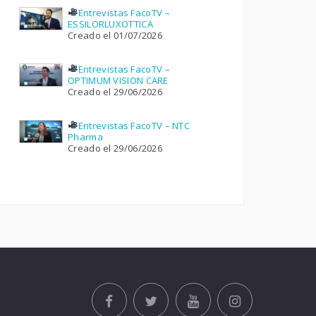
Entrevistas FacoTV –
ESSILORLUXOTTICA
Creado el 01/07/2026
Entrevistas FacoTV –
OPTIMUM VISION CARE
Creado el 29/06/2026
Entrevistas FacoTV – NTC
Pharma
Creado el 29/06/2026