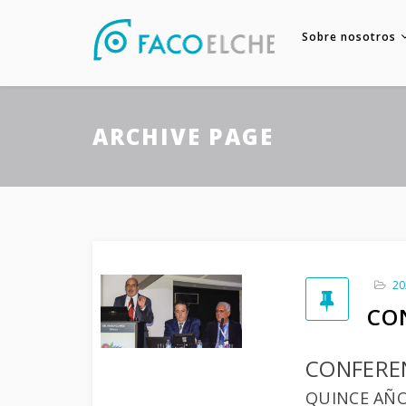
Sobre nosotros
ARCHIVE PAGE
20
CO
CONFEREN
QUINCE AÑO