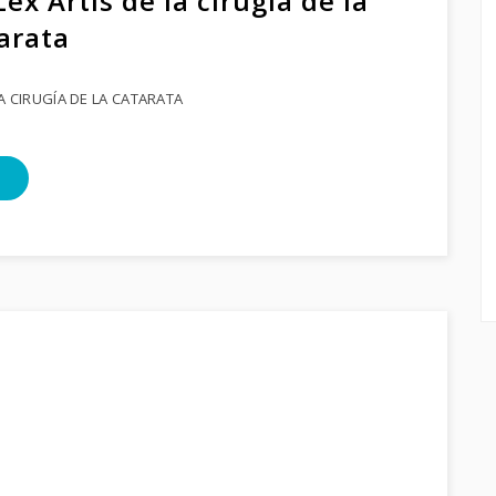
Lex Artis de la cirugía de la
arata
LA CIRUGÍA DE LA CATARATA