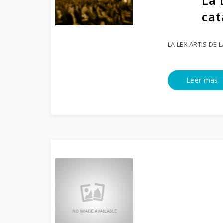
La 
cat
LA LEX ARTIS DE 
Leer mas