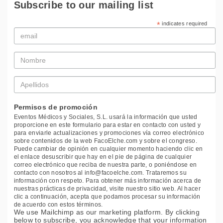
Subscribe to our mailing list
*
indicates required
Email
*
Nombre
*
Apellidos
*
Permisos de promoción
Eventos Médicos y Sociales, S.L. usará la información que usted
proporcione en este formulario para estar en contacto con usted y
para enviarle actualizaciones y promociones vía correo electrónico
sobre contenidos de la web FacoElche.com y sobre el congreso.
Puede cambiar de opinión en cualquier momento haciendo clic en
el enlace desuscribir que hay en el pie de página de cualquier
correo electrónico que reciba de nuestra parte, o poniéndose en
contacto con nosotros al info@facoelche.com. Trataremos su
información con respeto. Para obtener más información acerca de
nuestras prácticas de privacidad, visite nuestro sitio web. Al hacer
clic a continuación, acepta que podamos procesar su información
de acuerdo con estos términos.
We use Mailchimp as our marketing platform. By clicking
below to subscribe, you acknowledge that your information