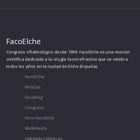
FacoElche
Congreso oftalmológico desde 1999. FacoElche es una reunión
científica dedicada a la cirugía facorrefractiva que se celebra
todos los años en la ciudad de Elche (España).
FacoElche
Noticias
FacoBlog
Congreso
Foro FacoElche
Multimedia
Utilidades Médicas