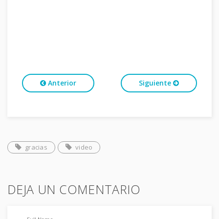
Anterior
Siguiente
gracias
video
DEJA UN COMENTARIO