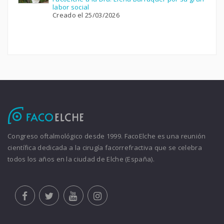
labor social
Creado el 25/03/2026
Congreso oftalmológico desde 1999. FacoElche es una reunión
científica dedicada a la cirugía facorrefractiva que se celebra
todos los años en la ciudad de Elche (España).