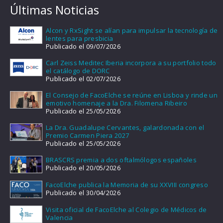
Últimas Noticias
Alcon y RxSight se alían para impulsar la tecnología de
lentes para presbicia
Publicado el 09/07/2026
Carl Zeiss Meditec Iberia incorpora a su portfolio todo
el catálogo de DORC
Publicado el 02/07/2026
El Consejo de FacoElche se reúne en Lisboa y rinde un
emotivo homenaje a la Dra. Filomena Ribeiro
Publicado el 25/05/2026
La Dra. Guadalupe Cervantes, galardonada con el
Premio Carmen Piera 2027
Publicado el 25/05/2026
BRASCRS premia a dos oftalmólogos españoles
Publicado el 20/05/2026
FacoElche publica la Memoria de su XXVIII congreso
Publicado el 30/04/2026
Visita oficial de FacoElche al Colegio de Médicos de
Valencia