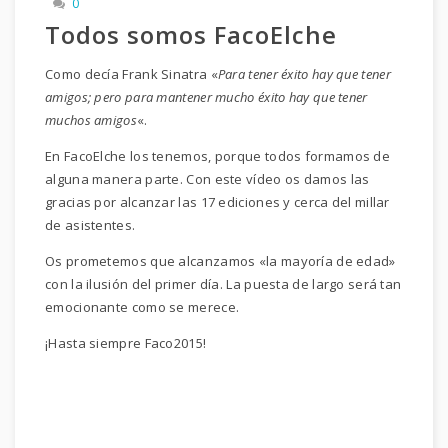
0
Todos somos FacoElche
Como decía Frank Sinatra «
Para tener éxito hay que tener
amigos; pero para mantener mucho éxito hay que tener
muchos amigos
«.
En FacoElche los tenemos, porque todos formamos de
alguna manera parte. Con este vídeo os damos las
gracias por alcanzar las 17 ediciones y cerca del millar
de asistentes.
Os prometemos que alcanzamos «la mayoría de edad»
con la ilusión del primer día. La puesta de largo será tan
emocionante como se merece.
¡Hasta siempre Faco2015!