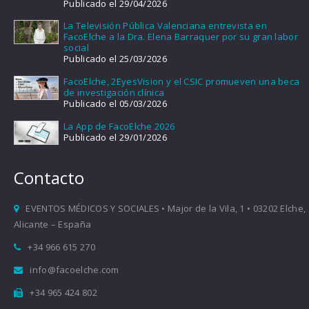
Publicado el 29/04/2026
La Televisión Pública Valenciana entrevista en
FacoElche a la Dra. Elena Barraquer por su gran labor
social
Publicado el 25/03/2026
FacoElche, 2EyesVision y el CSIC promueven una beca
de investigación clínica
Publicado el 05/03/2026
La App de FacoElche 2026
Publicado el 29/01/2026
Contacto
EVENTOS MÉDICOS Y SOCIALES • Major de la Vila, 1 • 03202 Elche,
Alicante – España
+34 966 615 270
info@facoelche.com
+34 965 424 802