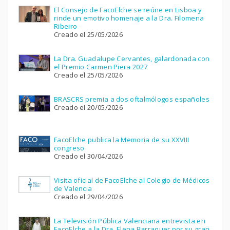
El Consejo de FacoElche se reúne en Lisboa y
rinde un emotivo homenaje a la Dra. Filomena
Ribeiro
Creado el 25/05/2026
La Dra. Guadalupe Cervantes, galardonada con
el Premio Carmen Piera 2027
Creado el 25/05/2026
BRASCRS premia a dos oftalmólogos españoles
Creado el 20/05/2026
FacoElche publica la Memoria de su XXVIII
congreso
Creado el 30/04/2026
Visita oficial de FacoElche al Colegio de Médicos
de Valencia
Creado el 29/04/2026
La Televisión Pública Valenciana entrevista en
FacoElche a la Dra. Elena Barraquer por su gran