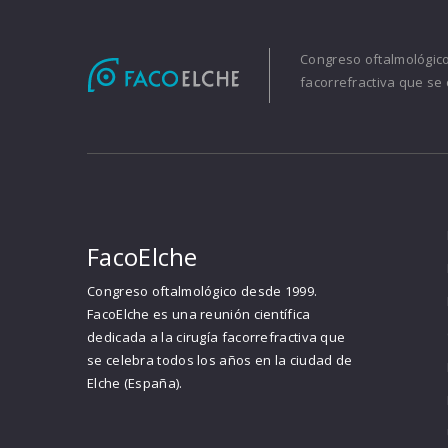
Congreso oftalmológico 
facorrefractiva que se 
FacoElche
Congreso oftalmológico desde 1999.
FacoElche es una reunión científica
dedicada a la cirugía facorrefractiva que
se celebra todos los años en la ciudad de
Elche (España).