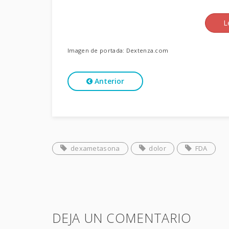
L
Imagen de portada: Dextenza.com
Anterior
dexametasona
dolor
FDA
DEJA UN COMENTARIO