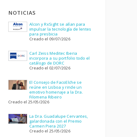
NOTICIAS
Alcon y RxSight se alían para
impulsar la tecnología de lentes
para presbicia
Creado el 09/07/2026
Carl Zeiss Meditec Iberia
incorpora a su portfolio todo el
catálogo de DORC
Creado el 02/07/2026
El Consejo de FacoElche se
reúne en Lisboa y rinde un
emotivo homenaje a la Dra.
Filomena Ribeiro
Creado el 25/05/2026
La Dra. Guadalupe Cervantes,
galardonada con el Premio
Carmen Piera 2027
Creado el 25/05/2026