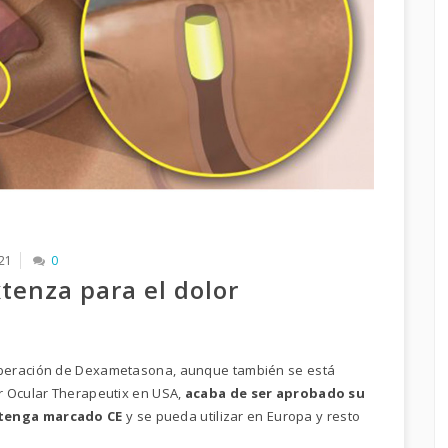
21
0
tenza para el dolor
 liberación de Dexametasona, aunque también se está
r Ocular Therapeutix en USA,
acaba de ser aprobado su
 tenga marcado CE
y se pueda utilizar en Europa y resto