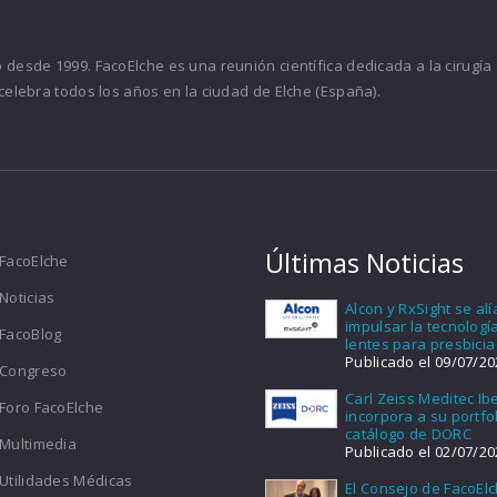
desde 1999. FacoElche es una reunión científica dedicada a la cirugía
celebra todos los años en la ciudad de Elche (España).
Últimas Noticias
FacoElche
Noticias
Alcon y RxSight se al
impulsar la tecnologí
FacoBlog
lentes para presbicia
Publicado el 09/07/20
Congreso
Carl Zeiss Meditec Ib
Foro FacoElche
incorpora a su portfol
catálogo de DORC
Multimedia
Publicado el 02/07/20
Utilidades Médicas
El Consejo de FacoEl