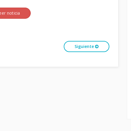
eer noticia
Siguiente