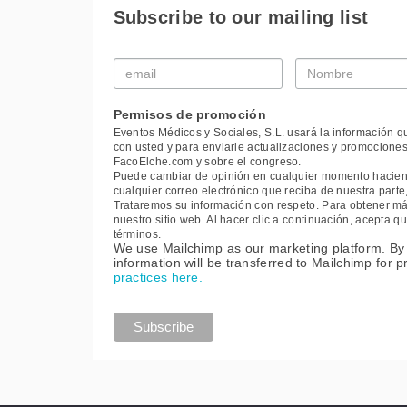
Subscribe to our mailing list
Email
Nombre
*
*
Permisos de promoción
Eventos Médicos y Sociales, S.L. usará la información q
con usted y para enviarle actualizaciones y promociones
FacoElche.com y sobre el congreso.
Puede cambiar de opinión en cualquier momento haciendo
cualquier correo electrónico que reciba de nuestra part
Trataremos su información con respeto. Para obtener más
nuestro sitio web. Al hacer clic a continuación, acepta
términos.
We use Mailchimp as our marketing platform. By 
information will be transferred to Mailchimp for 
practices here.