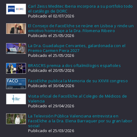
Carl Zeiss Meditec Iberia incorpora a su portfolio todo
el catálogo de DORC
Publicado el 02/07/2026
El Consejo de FacoElche se reúne en Lisboa y rinde un
emotivo homenaje a la Dra. Filomena Ribeiro
Publicado el 25/05/2026
La Dra. Guadalupe Cervantes, galardonada con el
Premio Carmen Piera 2027
Publicado el 25/05/2026
BRASCRS premia a dos oftalmólogos españoles
Publicado el 20/05/2026
FacoElche publica la Memoria de su XXVIII congreso
Publicado el 30/04/2026
Visita oficial de FacoElche al Colegio de Médicos de
Valencia
Publicado el 29/04/2026
La Televisión Pública Valenciana entrevista en
FacoElche a la Dra. Elena Barraquer por su gran labor
social
Publicado el 25/03/2026