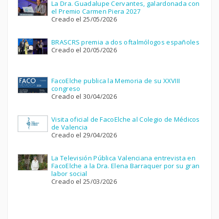
La Dra. Guadalupe Cervantes, galardonada con
el Premio Carmen Piera 2027
Creado el 25/05/2026
BRASCRS premia a dos oftalmólogos españoles
Creado el 20/05/2026
FacoElche publica la Memoria de su XXVIII
congreso
Creado el 30/04/2026
Visita oficial de FacoElche al Colegio de Médicos
de Valencia
Creado el 29/04/2026
La Televisión Pública Valenciana entrevista en
FacoElche a la Dra. Elena Barraquer por su gran
labor social
Creado el 25/03/2026