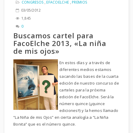
CONGRESOS
,
EFACOELCHE
,
PREMIOS
03/05/2012
1,845
0
Buscamos cartel para
FacoElche 2013, «La niña
de mis ojos»
En estos días y a través de
diferentes medios estamos
sacando las bases de la cuarta
edición de nuestro concurso de
carteles para la próxima
edición de FacoElche. Será la
número quince (¡¡quince
ediciones!!) y la hemos llamado
“La Niña de mis Ojos” en cierta analogía a “La Niña
Bonita” que es el número quince.