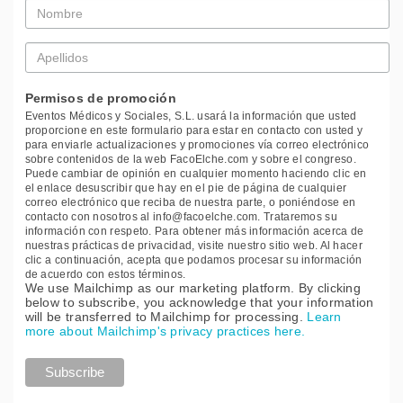
Nombre
*
Apellidos
*
Permisos de promoción
Eventos Médicos y Sociales, S.L. usará la información que usted
proporcione en este formulario para estar en contacto con usted y
para enviarle actualizaciones y promociones vía correo electrónico
sobre contenidos de la web FacoElche.com y sobre el congreso.
Puede cambiar de opinión en cualquier momento haciendo clic en
el enlace desuscribir que hay en el pie de página de cualquier
correo electrónico que reciba de nuestra parte, o poniéndose en
contacto con nosotros al info@facoelche.com. Trataremos su
información con respeto. Para obtener más información acerca de
nuestras prácticas de privacidad, visite nuestro sitio web. Al hacer
clic a continuación, acepta que podamos procesar su información
de acuerdo con estos términos.
We use Mailchimp as our marketing platform. By clicking
below to subscribe, you acknowledge that your information
will be transferred to Mailchimp for processing.
Learn
more about Mailchimp's privacy practices here.