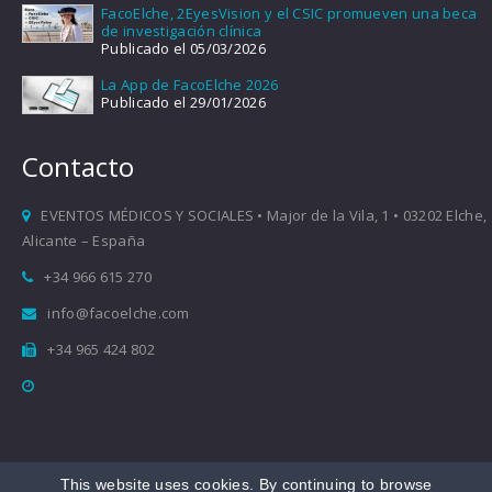
FacoElche, 2EyesVision y el CSIC promueven una beca
de investigación clínica
Publicado el 05/03/2026
La App de FacoElche 2026
Publicado el 29/01/2026
Contacto
EVENTOS MÉDICOS Y SOCIALES • Major de la Vila, 1 • 03202 Elche,
Alicante – España
+34 966 615 270
info@facoelche.com
+34 965 424 802
This website uses cookies. By continuing to browse