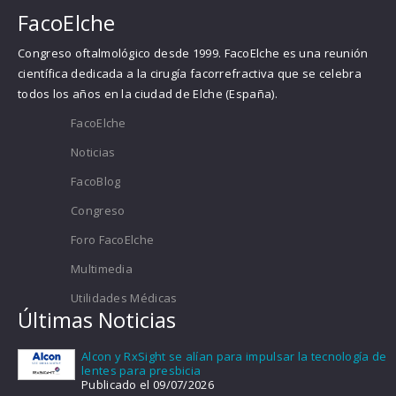
FacoElche
Congreso oftalmológico desde 1999. FacoElche es una reunión
científica dedicada a la cirugía facorrefractiva que se celebra
todos los años en la ciudad de Elche (España).
FacoElche
Noticias
FacoBlog
Congreso
Foro FacoElche
Multimedia
Utilidades Médicas
Últimas Noticias
Alcon y RxSight se alían para impulsar la tecnología de
lentes para presbicia
Publicado el 09/07/2026