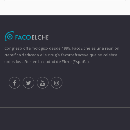
Congreso oftalmológico desde 1999. FacoElche es una reunión
científica dedicada a la cirugía facorrefractiva que se celebra
todos los años en la ciudad de Elche (España).