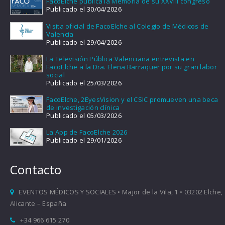
FacoElche publica la Memoria de su XXVIII congreso
Publicado el 30/04/2026
Visita oficial de FacoElche al Colegio de Médicos de
Valencia
Publicado el 29/04/2026
La Televisión Pública Valenciana entrevista en
FacoElche a la Dra. Elena Barraquer por su gran labor
social
Publicado el 25/03/2026
FacoElche, 2EyesVision y el CSIC promueven una beca
de investigación clínica
Publicado el 05/03/2026
La App de FacoElche 2026
Publicado el 29/01/2026
Contacto
EVENTOS MÉDICOS Y SOCIALES • Major de la Vila, 1 • 03202 Elche,
Alicante – España
+34 966 615 270