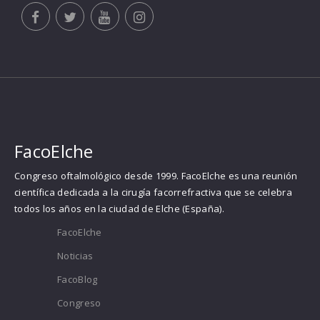
FacoElche
Congreso oftalmológico desde 1999. FacoElche es una reunión
científica dedicada a la cirugía facorrefractiva que se celebra
todos los años en la ciudad de Elche (España).
FacoElche
Noticias
FacoBlog
Congreso