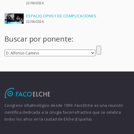
22/06/2026
ESPACIO OPHSY DE COMPLICACIONES
22/06/2026
Buscar por ponente:
Congreso oftalmológico desde 1999. FacoElche es una reunión
científica dedicada a la cirugía facorrefractiva que se celebra
todos los años en la ciudad de Elche (España).