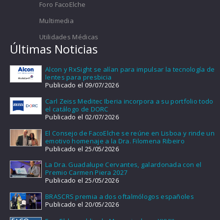
Foro FacoElche
Multimedia
Utilidades Médicas
Últimas Noticias
Alcon y RxSight se alían para impulsar la tecnología de
lentes para presbicia
Publicado el 09/07/2026
Carl Zeiss Meditec Iberia incorpora a su portfolio todo
el catálogo de DORC
Publicado el 02/07/2026
El Consejo de FacoElche se reúne en Lisboa y rinde un
emotivo homenaje a la Dra. Filomena Ribeiro
Publicado el 25/05/2026
La Dra. Guadalupe Cervantes, galardonada con el
Premio Carmen Piera 2027
Publicado el 25/05/2026
BRASCRS premia a dos oftalmólogos españoles
Publicado el 20/05/2026