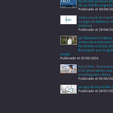
FacoElche publica la
de su XXVIII congreso
Publicado el 30/04/20
Visita oficial de FacoE
Colegio de Médicos d
Valencia
Publicado el 29/04/20
La Televisión Pública
Valenciana entrevist
FacoElche a la Dra. E
Barraquer por su gra
social
Publicado el 25/03/2026
FacoElche, 2EyesVisio
CSIC promueven una
investigación clínica
Publicado el 05/03/20
La App de FacoElche 
Publicado el 29/01/20