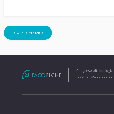
Congreso oftalmológico 
facorrefractiva que se 