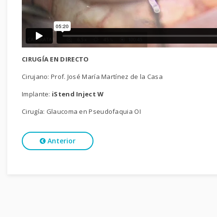
CIRUGÍA EN DIRECTO
Cirujano: Prof. José María Martínez de la Casa
Implante:
iStend Inject W
Cirugía: Glaucoma en Pseudofaquia OI
Anterior