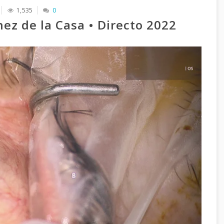
1,535
0
nez de la Casa • Directo 2022