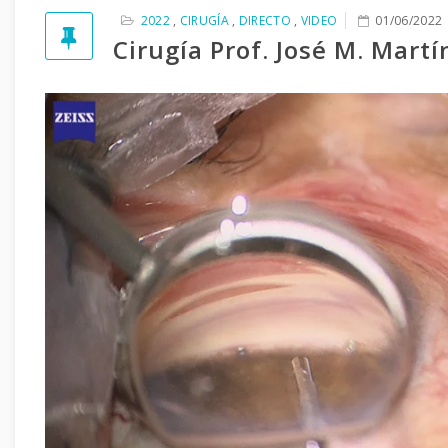
2022
,
CIRUGÍA
,
DIRECTO
,
VIDEO
01/06/2022
Cirugía Prof. José M. Martí