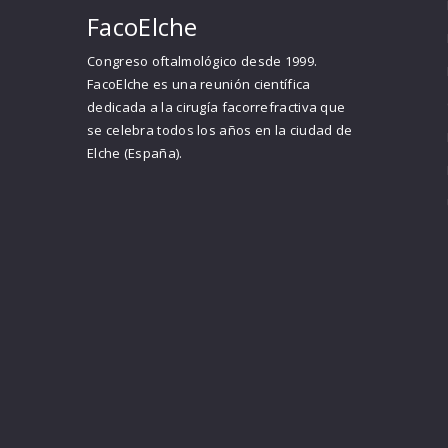
FacoElche
Congreso oftalmológico desde 1999.
FacoElche es una reunión científica
dedicada a la cirugía facorrefractiva que
se celebra todos los años en la ciudad de
Elche (España).