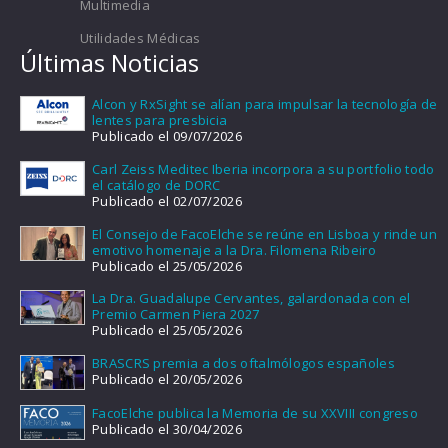
Multimedia
Utilidades Médicas
Últimas Noticias
Alcon y RxSight se alían para impulsar la tecnología de
lentes para presbicia
Publicado el 09/07/2026
Carl Zeiss Meditec Iberia incorpora a su portfolio todo
el catálogo de DORC
Publicado el 02/07/2026
El Consejo de FacoElche se reúne en Lisboa y rinde un
emotivo homenaje a la Dra. Filomena Ribeiro
Publicado el 25/05/2026
La Dra. Guadalupe Cervantes, galardonada con el
Premio Carmen Piera 2027
Publicado el 25/05/2026
BRASCRS premia a dos oftalmólogos españoles
Publicado el 20/05/2026
FacoElche publica la Memoria de su XXVIII congreso
Publicado el 30/04/2026