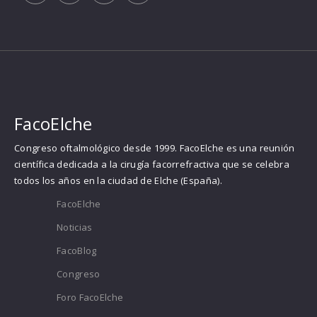
FacoElche
Congreso oftalmológico desde 1999. FacoElche es una reunión
científica dedicada a la cirugía facorrefractiva que se celebra
todos los años en la ciudad de Elche (España).
FacoElche
Noticias
FacoBlog
Congreso
Foro FacoElche