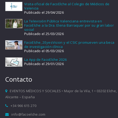
Visita oficial de FacoElche al Colegio de Médicos de
Valencia
Publicado el 29/04/2026
La Televisión Pública Valenciana entrevista en
FacoElche a la Dra. Elena Barraquer por su gran labor
social
Publicado el 25/03/2026
FacoElche, 2EyesVision y el CSIC promueven una beca
de investigación clínica
Publicado el 05/03/2026
La App de FacoElche 2026
Publicado el 29/01/2026
Contacto
EVENTOS MÉDICOS Y SOCIALES • Major de la Vila, 1 • 03202 Elche,
Alicante – España
+34 966 615 270
info@facoelche.com