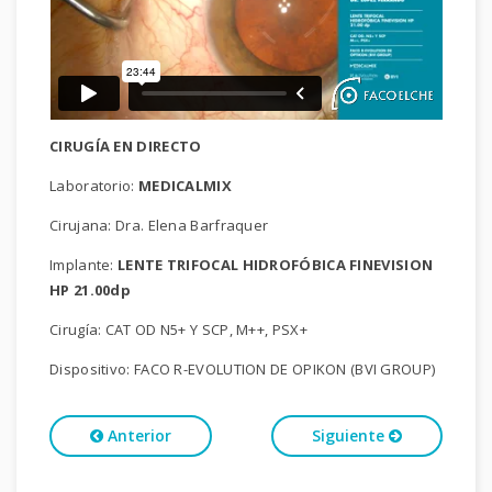
CIRUGÍA EN DIRECTO
Laboratorio:
MEDICALMIX
Cirujana: Dra. Elena Barfraquer
Implante:
LENTE TRIFOCAL HIDROFÓBICA FINEVISION
HP 21.00dp
Cirugía: CAT OD N5+ Y SCP, M++, PSX+
Dispositivo: FACO R-EVOLUTION DE OPIKON (BVI GROUP)
Anterior
Siguiente