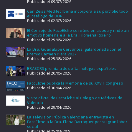
Publicado el 09/07/2026
Carl Zeiss Meditec Iberia incorpora a su portfolio todo
el catálogo de DORC
Publicado el 02/07/2026
El Consejo de FacoElche se reúne en Lisboa y rinde un
emotivo homenaje a la Dra. Filomena Ribeiro
Publicado el 25/05/2026
La Dra. Guadalupe Cervantes, galardonada con el
Premio Carmen Piera 2027
Publicado el 25/05/2026
BRASCRS premia a dos oftalmólogos españoles
Publicado el 20/05/2026
FacoElche publica la Memoria de su XXVIII congreso
Publicado el 30/04/2026
Visita oficial de FacoElche al Colegio de Médicos de
Valencia
Publicado el 29/04/2026
La Televisión Pública Valenciana entrevista en
FacoElche a la Dra. Elena Barraquer por su gran labor
social
Publicado el 25/03/2026