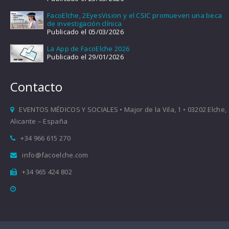
FacoElche, 2EyesVision y el CSIC promueven una beca
de investigación clínica
Publicado el 05/03/2026
La App de FacoElche 2026
Publicado el 29/01/2026
Contacto
EVENTOS MÉDICOS Y SOCIALES • Major de la Vila, 1 • 03202 Elche,
Alicante – España
+34 966 615 270
info@facoelche.com
+34 965 424 802