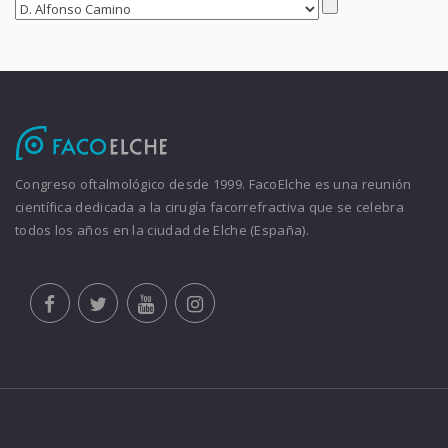
Congreso oftalmológico desde 1999. FacoElche es una reunión
científica dedicada a la cirugía facorrefractiva que se celebra
todos los años en la ciudad de Elche (España).