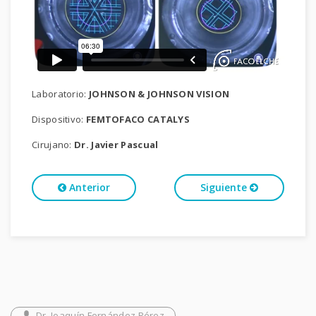
Laboratorio:
JOHNSON & JOHNSON VISION
Dispositivo:
FEMTOFACO CATALYS
Cirujano:
Dr. Javier Pascual
Anterior
Siguiente
Dr. Joaquín Fernández Pérez