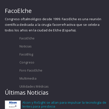
FacoElche
Congreso oftalmológico desde 1999. FacoElche es una reunión
científica dedicada a la cirugía facorrefractiva que se celebra
todos los años en la ciudad de Elche (España).
FacoElche
Noticias
FacoBlog
Congreso
Foro FacoElche
Multimedia
Utilidades Médicas
Últimas Noticias
Alcon y RxSight se alían para impulsar la tecnología de
lentes para presbicia