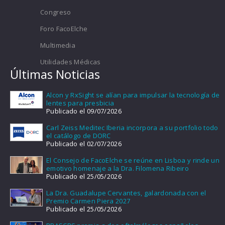
Congreso
Foro FacoElche
Multimedia
Utilidades Médicas
Últimas Noticias
Alcon y RxSight se alían para impulsar la tecnología de
lentes para presbicia
Publicado el 09/07/2026
Carl Zeiss Meditec Iberia incorpora a su portfolio todo
el catálogo de DORC
Publicado el 02/07/2026
El Consejo de FacoElche se reúne en Lisboa y rinde un
emotivo homenaje a la Dra. Filomena Ribeiro
Publicado el 25/05/2026
La Dra. Guadalupe Cervantes, galardonada con el
Premio Carmen Piera 2027
Publicado el 25/05/2026