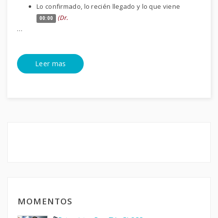
Lo confirmado, lo recién llegado y lo que viene
(Dr.
00:00
…
Leer mas
MOMENTOS