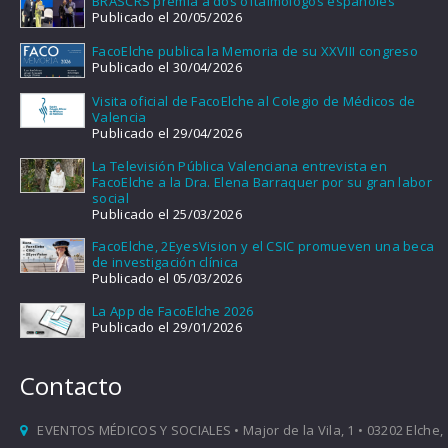
BRASCRS premia a dos oftalmólogos españoles
Publicado el 20/05/2026
FacoElche publica la Memoria de su XXVIII congreso
Publicado el 30/04/2026
Visita oficial de FacoElche al Colegio de Médicos de
Valencia
Publicado el 29/04/2026
La Televisión Pública Valenciana entrevista en
FacoElche a la Dra. Elena Barraquer por su gran labor
social
Publicado el 25/03/2026
FacoElche, 2EyesVision y el CSIC promueven una beca
de investigación clínica
Publicado el 05/03/2026
La App de FacoElche 2026
Publicado el 29/01/2026
Contacto
EVENTOS MÉDICOS Y SOCIALES • Major de la Vila, 1 • 03202 Elche,