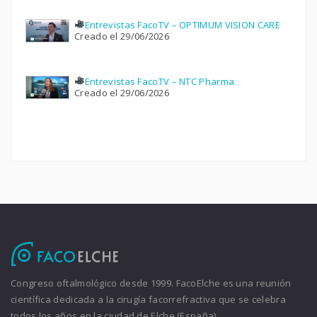
Entrevistas FacoTV – OPTIMUM VISION CARE
Creado el 29/06/2026
Entrevistas FacoTV – NTC Pharma
Creado el 29/06/2026
Congreso oftalmológico desde 1999. FacoElche es una reunión
científica dedicada a la cirugía facorrefractiva que se celebra
todos los años en la ciudad de Elche (España).