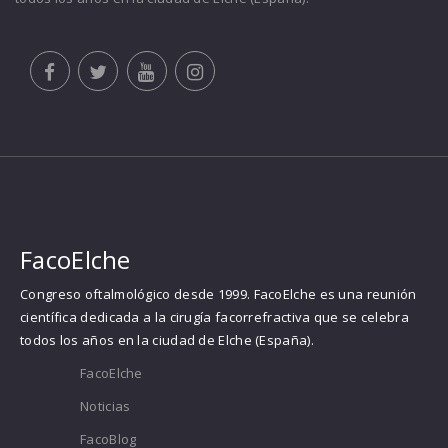
FacoElche
Congreso oftalmológico desde 1999. FacoElche es una reunión
científica dedicada a la cirugía facorrefractiva que se celebra
todos los años en la ciudad de Elche (España).
FacoElche
Noticias
FacoBlog