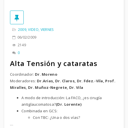
2009
,
VIDEO
,
VIERNES
06/02/2009
2149
0
Alta Tensión y cataratas
Coordinador:
Dr. Moreno
Moderadores:
Dr.Arias, Dr. Claros, Dr. Fdez.-Vila, Prof.
Miralles, Dr. Muñoz-Negrete, Dr. Vila
A modo de introducción: La FACO, ¿es cirugía
antiglaucomatosa?
(Dr. Lorente)
Combinada en GCS:
Con TBC: ¿Una o dos vías?
…