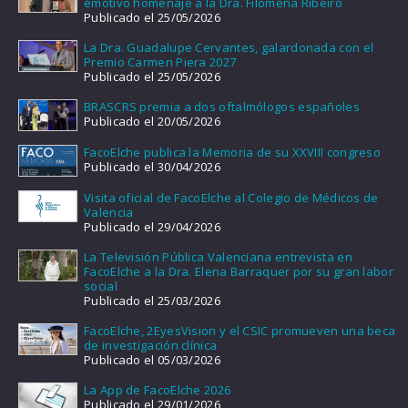
emotivo homenaje a la Dra. Filomena Ribeiro
Publicado el 25/05/2026
La Dra. Guadalupe Cervantes, galardonada con el
Premio Carmen Piera 2027
Publicado el 25/05/2026
BRASCRS premia a dos oftalmólogos españoles
Publicado el 20/05/2026
FacoElche publica la Memoria de su XXVIII congreso
Publicado el 30/04/2026
Visita oficial de FacoElche al Colegio de Médicos de
Valencia
Publicado el 29/04/2026
La Televisión Pública Valenciana entrevista en
FacoElche a la Dra. Elena Barraquer por su gran labor
social
Publicado el 25/03/2026
FacoElche, 2EyesVision y el CSIC promueven una beca
de investigación clínica
Publicado el 05/03/2026
La App de FacoElche 2026
Publicado el 29/01/2026