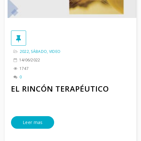
2022
,
SÁBADO
,
VIDEO
14/06/2022
1747
0
EL RINCÓN TERAPÉUTICO
Leer mas