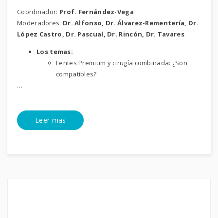
Coordinador:
Prof. Fernández-Vega
Moderadores:
Dr. Alfonso, Dr. Álvarez-Rementería, Dr.
López Castro, Dr. Pascual, Dr. Rincón, Dr. Tavares
Los temas:
Lentes Premium y cirugía combinada: ¿Son
compatibles?
…
Leer mas