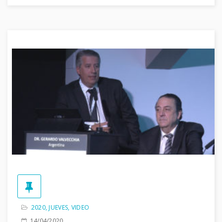
2020
,
JUEVES
,
VIDEO
14/04/2020