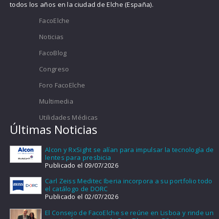
todos los años en la ciudad de Elche (España).
FacoElche
Noticias
FacoBlog
Congreso
Foro FacoElche
Multimedia
Utilidades Médicas
Últimas Noticias
Alcon y RxSight se alían para impulsar la tecnología de
lentes para presbicia
Publicado el 09/07/2026
Carl Zeiss Meditec Iberia incorpora a su portfolio todo
el catálogo de DORC
Publicado el 02/07/2026
El Consejo de FacoElche se reúne en Lisboa y rinde un