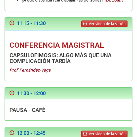
¿A qué distancia real trabajan las personas?
(Dr. Soler)
11:15 - 11:30
Ver vídeo de la sesión
CONFERENCIA MAGISTRAL
CAPSULOFIMOSIS: ALGO MÁS QUE UNA
COMPLICACIÓN TARDÍA
Prof. Fernández-Vega
11:30 - 12:00
PAUSA - CAFÉ
12:00 - 12:45
Ver vídeo de la sesión