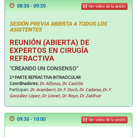
08:30 - 09:30
Ver vídeo de la sesión
SESIÓN PREVIA ABIERTA A TODOS LOS
ASISTENTES
REUNIÓN (ABIERTA) DE
EXPERTOS EN CIRUGÍA
REFRACTIVA
"CREANDO UN CONSENSO"
2ª PARTE REFRACTIVA INTRAOCULAR
Coordinadores:
Dr. Alfonso, Dr. Castillo
Participan:
Dr. Aramberri, Dr. F. Duch, Dr. Cadarso, Dr. F.
González López, Dr. Llovet, Dr. Royo, Dr. Zaldívar
09:30 - 10:00
Ver vídeo de la sesión