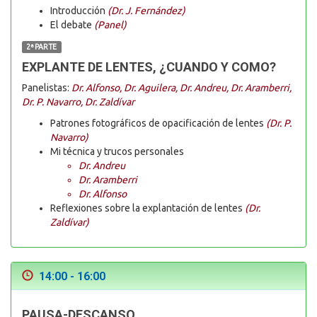
Introducción
(Dr. J. Fernández)
El debate
(Panel)
2ª PARTE
EXPLANTE DE LENTES, ¿CUANDO Y COMO?
Panelistas:
Dr. Alfonso, Dr. Aguilera, Dr. Andreu, Dr. Aramberri,
Dr. P. Navarro, Dr. Zaldívar
Patrones fotográficos de opacificación de lentes
(Dr. P.
Navarro)
Mi técnica y trucos personales
Dr. Andreu
Dr. Aramberri
Dr. Alfonso
Reflexiones sobre la explantación de lentes
(Dr.
Zaldívar)
14:00 - 16:00
PAUSA-DESCANSO