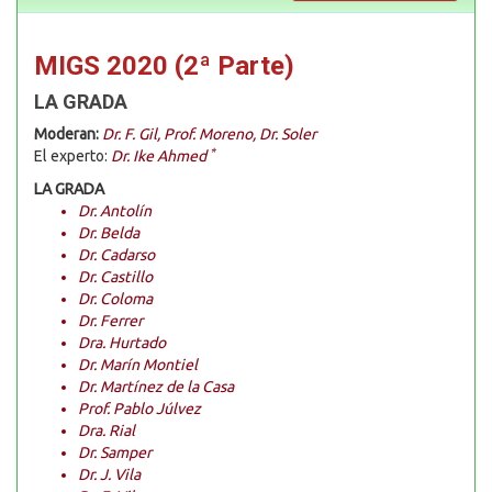
MIGS 2020 (2ª Parte)
LA GRADA
Moderan:
Dr. F. Gil, Prof. Moreno, Dr. Soler
*
El experto:
Dr. Ike Ahmed
LA GRADA
Dr. Antolín
Dr. Belda
Dr. Cadarso
Dr. Castillo
Dr. Coloma
Dr. Ferrer
Dra. Hurtado
Dr. Marín Montiel
Dr. Martínez de la Casa
Prof. Pablo Júlvez
Dra. Rial
Dr. Samper
Dr. J. Vila