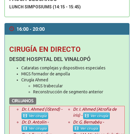
LUNCH SIMPOSIUMS (14:15 - 15:45)
16:00 - 20:00
CIRUGÍA EN DIRECTO
DESDE HOSPITAL DEL VINALOPÓ
Cataratas complejas y dispositivos especiales
MIGS formador de ampolla
Cirugía Ahmed
MIGS trabecular
Reconstrucción de segmento anterior
CIRUJANOS
Dr. I. Ahmed (iStend) -
Dr. I. Ahmed (Atrofia de
iris) -
Ver cirugía
Ver cirugía
Dr. D. Antolín -
Dr. G. Bernabéu -
Ver cirugía
Ver cirugía