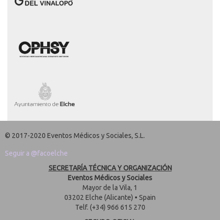
© 2017-2020 Eventos Médicos y Sociales, S.L.
Seguir a @facoelche
SECRETARÍA TÉCNICA Y ORGANIZACIÓN
Eventos Médicos y Sociales
Mayor de la Vila, 1
03202 Elche (Alicante) • Spain
Telf. (+34) 966 615 270