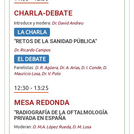
CHARLA-DEBATE
Introduce y modera:
Dr. David Andreu
LA CHARLA
"RETOS DE LA SANIDAD PÚBLICA"
Dr. Ricardo Campos
EL DEBATE
Panelistas:
D. R. Agüera, Dr. A. Arias, D. I. Conde, D.
Mauricio Losa, Dr. V. Polo
12:30 - 13:25
MESA REDONDA
"RADIOGRAFÍA DE LA OFTALMOLOGÍA
PRIVADA EN ESPAÑA
Moderan:
D. M.A. López Rueda, D. M. Losa