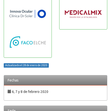
Actualizado el 28 de enero de 2020
Fechas
6, 7 y 8 de febrero 2020
Sede