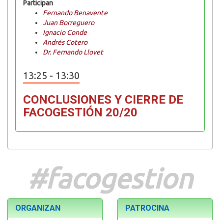
Participan
Fernando Benavente
Juan Borreguero
Ignacio Conde
Andrés Cotero
Dr. Fernando Llovet
13:25 - 13:30
CONCLUSIONES Y CIERRE DE
FACOGESTIÓN 20/20
#facogestion
ORGANIZAN
PATROCINA