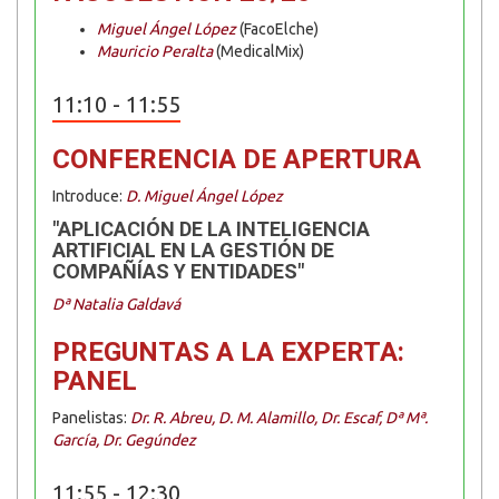
Miguel Ángel López
(FacoElche)
Mauricio Peralta
(MedicalMix)
11:10 - 11:55
CONFERENCIA DE APERTURA
Introduce:
D. Miguel Ángel López
"APLICACIÓN DE LA INTELIGENCIA
ARTIFICIAL EN LA GESTIÓN DE
COMPAÑÍAS Y ENTIDADES"
Dª Natalia Galdavá
PREGUNTAS A LA EXPERTA:
PANEL
Panelistas:
Dr. R. Abreu, D. M. Alamillo, Dr. Escaf, Dª Mª.
García, Dr. Gegúndez
11:55 - 12:30