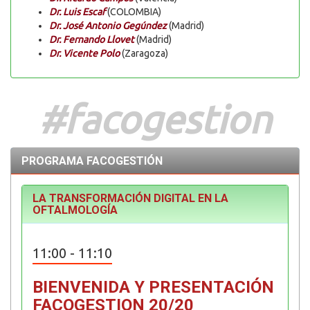
Dr. Luis Escaf
(COLOMBIA)
Dr. José Antonio Gegúndez
(Madrid)
Dr. Fernando Llovet
(Madrid)
Dr. Vicente Polo
(Zaragoza)
#facogestion
PROGRAMA FACOGESTIÓN
LA TRANSFORMACIÓN DIGITAL EN LA
OFTALMOLOGÍA
11:00 - 11:10
BIENVENIDA Y PRESENTACIÓN
FACOGESTION 20/20