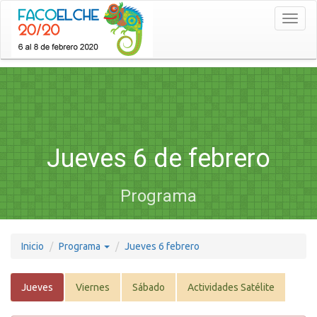
Toggl
naviga
Jueves 6 de febrero
Programa
Inicio
Programa
Jueves 6 febrero
Jueves
Viernes
Sábado
Actividades Satélite