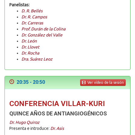
Panelistas:
D. R. Bellés
Dr. R. Campos
Dr. Carreras
Prof. Durán de la Colina
Dr. González del Valle
Dr. León
Dr. Llovet
Dr. Rocha
Dra. Suárez Leoz
20:35 - 20:50
Ver vídeo de la sesión
CONFERENCIA VILLAR-KURI
QUINCE AÑOS DE ANTIANGIOGÉNICOS
Dr. Hugo Quiroz
Presenta e introduce:
Dr. Asís