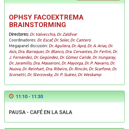
OPHSY FACOEXTREMA
BRAINSTORMING
Directores:
Dr. Valvecchia, Dr. Zaldívar
Coordinadores:
Dr. Escaf, Dr. Soler, Dr. Cantero
Megapanel discusión:
Dr. Aguilera, Dr. Aprá, Dr. A. Arias, Dr.
Asís, Dra. Barraquer, Dr. Blanco, Dra. Cervantes, Dr. Ferlini, Dr.
J. Fernández, Dr. Gegúndez, Dr. Gómez Caride, Dr. Irungaray,
Dr. Jaramillo, Dra. Masseroni, Dr. Mayorga, Dr. P. Navarro, Dr.
Nuova, Dr. Reinhart, Dra. Ribeiro, Dr. Rincón, Dr. Scarfone, Dr.
Scorsetti, Dr. Sterzovsky, Dr. P. Suárez, Dr. Weskamp
11:10 - 11:30
PAUSA - CAFÉ EN LA SALA