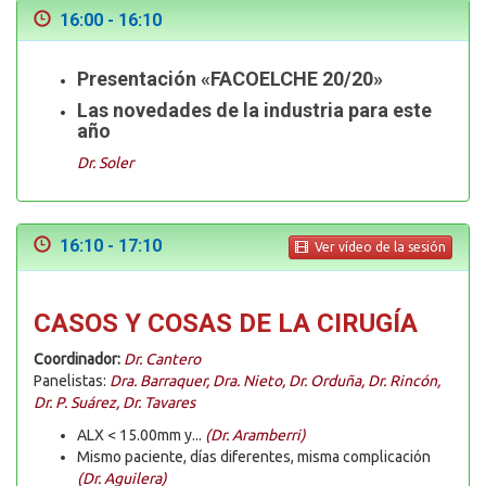
16:00 - 16:10
Presentación «FACOELCHE 20/20»
Las novedades de la industria para este
año
Dr. Soler
16:10 - 17:10
Ver vídeo de la sesión
CASOS Y COSAS DE LA CIRUGÍA
Coordinador:
Dr. Cantero
Panelistas:
Dra. Barraquer, Dra. Nieto, Dr. Orduña, Dr. Rincón,
Dr. P. Suárez, Dr. Tavares
ALX < 15.00mm y...
(Dr. Aramberri)
Mismo paciente, días diferentes, misma complicación
(Dr. Aguilera)