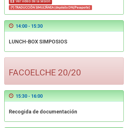
Ver vídeo de la sesión
(*) TRADUCCIÓN SIMULTÁNEA (depósito DNI/Pasaporte)
14:00 - 15:30
LUNCH-BOX SIMPOSIOS
FACOELCHE 20/20
15:30 - 16:00
Recogida de documentación