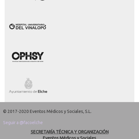
© 2017-2020 Eventos Médicos y Sociales, S.L.
Seguir a @facoelche
SECRETARÍA TÉCNICA Y ORGANIZACIÓN
Eventos Médicos y Sociales