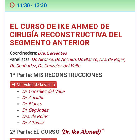
11:30 - 13:30
EL CURSO DE IKE AHMED DE
CIRUGÍA RECONSTRUCTIVA DEL
SEGMENTO ANTERIOR
Coordinadora:
Dra. Cervantes
Panelistas:
Dr. Alfonso, Dr. Antolín, Dr. Blanco, Dra. de Rojas,
Dr. Gegúndez, Dr. González del Valle
1ª Parte: MIS RECONSTRUCCIONES
Ver vídeo de la sesión
Dr. González del Valle
Dr. Antolín
Dr. Blanco
Dr. Gegúndez
Dra. de Rojas
Dr. Alfonso
*
2ª Parte: EL CURSO
(Dr. Ike Ahmed)