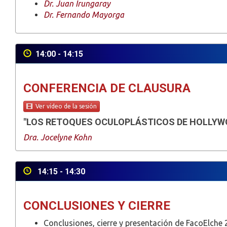
Dr. Juan Irungaray
Dr. Fernando Mayorga
14:00 - 14:15
CONFERENCIA DE CLAUSURA
Ver vídeo de la sesión
"LOS RETOQUES OCULOPLÁSTICOS DE HOLLYW
Dra. Jocelyne Kohn
14:15 - 14:30
CONCLUSIONES Y CIERRE
Conclusiones, cierre y presentación de FacoElche