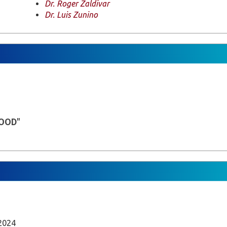
Dr. Roger Zaldivar
Dr. Luis Zunino
OOD"
 2024