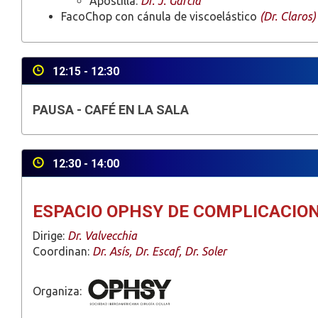
Apostilla:
Dr. J. García
FacoChop con cánula de viscoelástico
(Dr. Claros)
12:15 - 12:30
PAUSA - CAFÉ EN LA SALA
12:30 - 14:00
ESPACIO OPHSY DE COMPLICACIO
Dirige:
Dr. Valvecchia
Coordinan:
Dr. Asís, Dr. Escaf, Dr. Soler
Organiza: