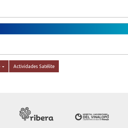
e
Actividades Satélite