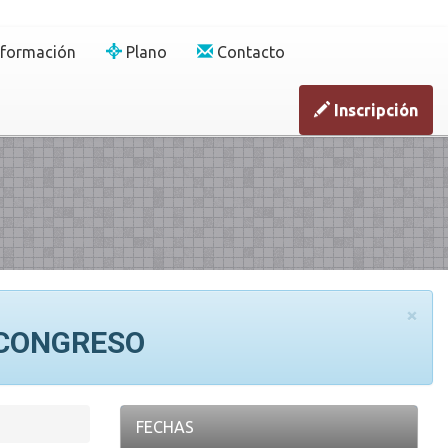
nformación
Plano
Contacto
Inscripción
×
 CONGRESO
FECHAS