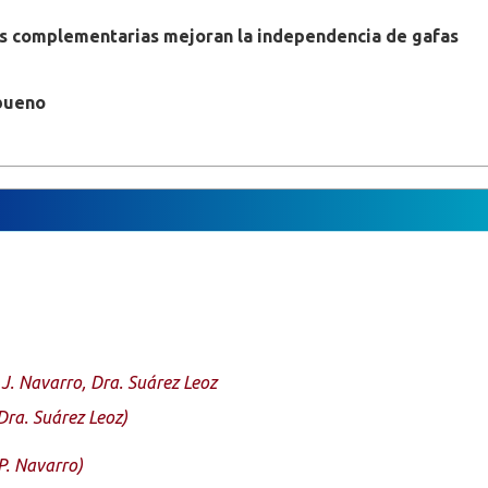
's complementarias mejoran la independencia de gafas
 bueno
. J. Navarro, Dra. Suárez Leoz
Dra. Suárez Leoz)
 P. Navarro)