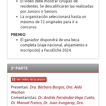
El vídeo debe mostrar cirugías de
residentes. Se descalificarán las realizadas
por Juniors o Seniors.
La organización seleccionará hasta un
máximo de 12 originales para ir a
concurso.
PREMIO
El ganador dispondrá de una beca
completa (viaje nacional, alojamiento e
inscripción) a FacoElche 2024.
2ª PARTE
Ver vídeo de la sesión
Presentan:
Dra. Bárbara Burgos, Dra. Aida
Machan
Comentaristas:
Dr. Andrés Fernández-Vega Cueto,
Dr. Manuel Franco, Dr. Juan Irungaray, Dra.