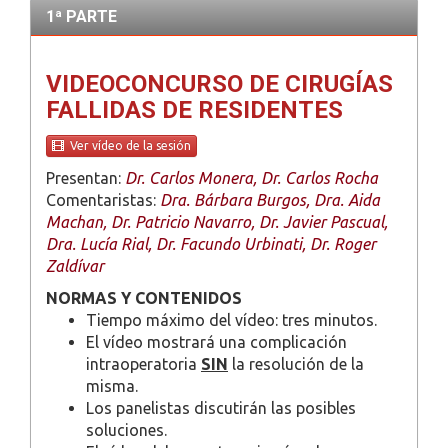
1ª PARTE
VIDEOCONCURSO DE CIRUGÍAS
FALLIDAS DE RESIDENTES
Ver vídeo de la sesión
Presentan:
Dr. Carlos Monera, Dr. Carlos Rocha
Comentaristas:
Dra. Bárbara Burgos, Dra. Aida
Machan, Dr. Patricio Navarro, Dr. Javier Pascual,
Dra. Lucía Rial, Dr. Facundo Urbinati, Dr. Roger
Zaldívar
NORMAS Y CONTENIDOS
Tiempo máximo del vídeo: tres minutos.
El vídeo mostrará una complicación
intraoperatoria
SIN
la resolución de la
misma.
Los panelistas discutirán las posibles
soluciones.