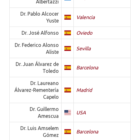
Albertazzi
Dr. Pablo Alcocer
Valencia
Yuste
Dr. José Alfonso
Oviedo
Dr. Federico Alonso
Sevilla
Aliste
Dr. Juan Álvarez de
Barcelona
Toledo
Dr. Laureano
Álvarez-Rementería
Madrid
Capelo
Dr. Guillermo
USA
Amescua
Dr. Luis Amselem
Barcelona
Gómez