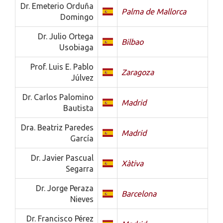
Dr. Emeterio Orduña
Palma de Mallorca
Domingo
Dr. Julio Ortega
Bilbao
Usobiaga
Prof. Luis E. Pablo
Zaragoza
Júlvez
Dr. Carlos Palomino
Madrid
Bautista
Dra. Beatriz Paredes
Madrid
García
Dr. Javier Pascual
Xàtiva
Segarra
Dr. Jorge Peraza
Barcelona
Nieves
Dr. Francisco Pérez