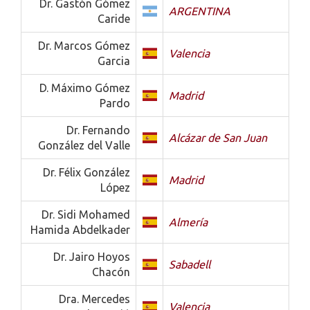
Dr. Gastón Gómez
ARGENTINA
Caride
Dr. Marcos Gómez
Valencia
Garcia
D. Máximo Gómez
Madrid
Pardo
Dr. Fernando
Alcázar de San Juan
González del Valle
Dr. Félix González
Madrid
López
Dr. Sidi Mohamed
Almería
Hamida Abdelkader
Dr. Jairo Hoyos
Sabadell
Chacón
Dra. Mercedes
Valencia