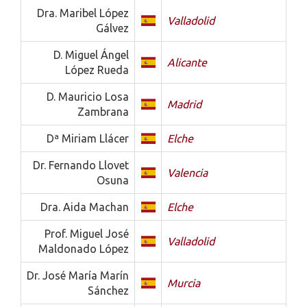
Dra. Maribel López
Valladolid
Gálvez
D. Miguel Ángel
Alicante
López Rueda
D. Mauricio Losa
Madrid
Zambrana
Dª Miriam Llácer
Elche
Dr. Fernando Llovet
Valencia
Osuna
Dra. Aida Machan
Elche
Prof. Miguel José
Valladolid
Maldonado López
Dr. José María Marín
Murcia
Sánchez