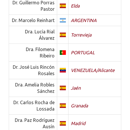
Dr. Guillermo Porras
Elda
Pastor
Dr. Marcelo Reinhart
ARGENTINA
Dra. Lucía Rial
Torrevieja
Álvarez
Dra. Filomena
PORTUGAL
Ribeiro
Dr. José Luis Rincón
VENEZUELA/Alicante
Rosales
Dra. Amelia Robles
Jaén
Sánchez
Dr. Carlos Rocha de
Granada
Lossada
Dra. Paz Rodríguez
Madrid
Ausín