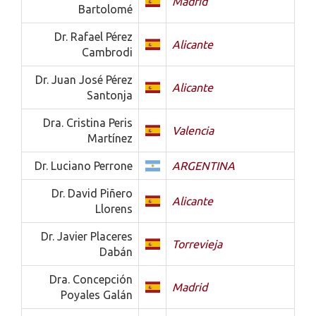
Madrid
Bartolomé
Dr. Rafael Pérez
Alicante
Cambrodi
Dr. Juan José Pérez
Alicante
Santonja
Dra. Cristina Peris
Valencia
Martínez
Dr. Luciano Perrone
ARGENTINA
Dr. David Piñero
Alicante
Llorens
Dr. Javier Placeres
Torrevieja
Dabán
Dra. Concepción
Madrid
Poyales Galán