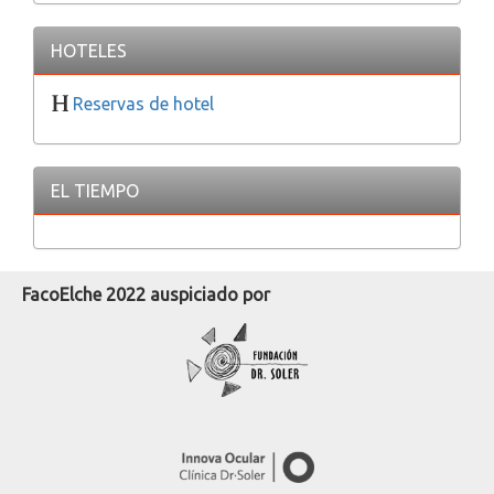
HOTELES
Reservas de hotel
EL TIEMPO
FacoElche 2022 auspiciado por