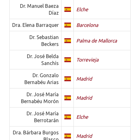
Dr. Manuel Baeza
Elche
Díaz
Dra. Elena Barraquer
Barcelona
Dr. Sebastian
Palma de Mallorca
Beckers
Dr. José Belda
Torrevieja
Sanchís
Dr. Gonzalo
Madrid
Bernabéu Arias
Dr. José María
Madrid
Bernabéu Morón
Dr. José María
Elche
Berrotarán
Dra. Bárbara Burgos
Madrid
Blasco