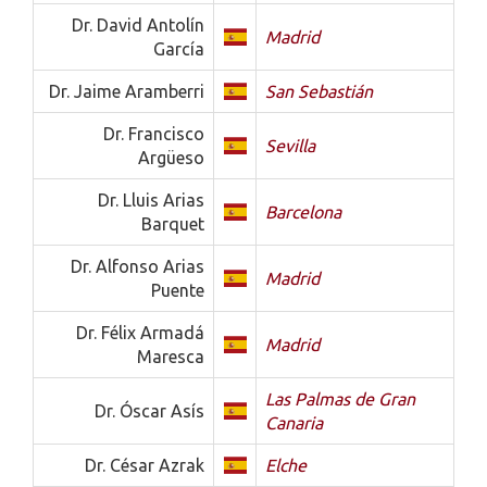
Dr. David Antolín
Madrid
García
Dr. Jaime Aramberri
San Sebastián
Dr. Francisco
Sevilla
Argüeso
Dr. Lluis Arias
Barcelona
Barquet
Dr. Alfonso Arias
Madrid
Puente
Dr. Félix Armadá
Madrid
Maresca
Las Palmas de Gran
Dr. Óscar Asís
Canaria
Dr. César Azrak
Elche