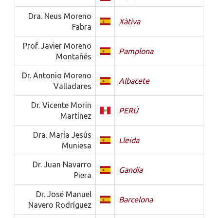
Dra. Neus Moreno
Xàtiva
Fabra
Prof. Javier Moreno
Pamplona
Montañés
Dr. Antonio Moreno
Albacete
Valladares
Dr. Vicente Morín
PERÚ
Martínez
Dra. María Jesús
Lleida
Muniesa
Dr. Juan Navarro
Gandía
Piera
Dr. José Manuel
Barcelona
Navero Rodríguez