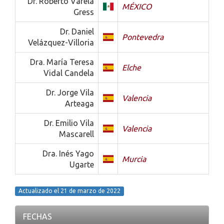
Dr. Roberto Varela
MÉXICO
Gress
Dr. Daniel
Pontevedra
Velázquez-Villoria
Dra. María Teresa
Elche
Vidal Candela
Dr. Jorge Vila
Valencia
Arteaga
Dr. Emilio Vila
Valencia
Mascarell
Dra. Inés Yago
Murcia
Ugarte
Actualizado el 21 de marzo de 2022
FECHAS