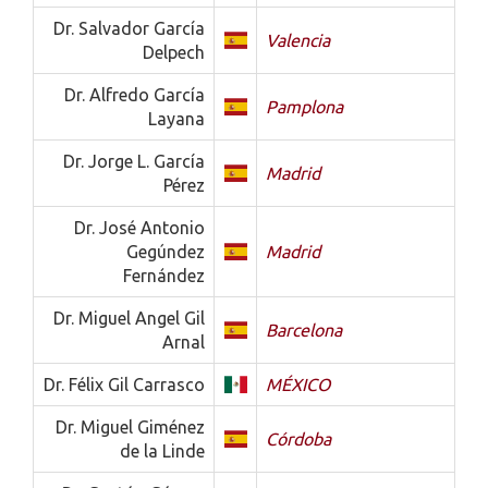
Dr. Salvador García
Valencia
Delpech
Dr. Alfredo García
Pamplona
Layana
Dr. Jorge L. García
Madrid
Pérez
Dr. José Antonio
Gegúndez
Madrid
Fernández
Dr. Miguel Angel Gil
Barcelona
Arnal
Dr. Félix Gil Carrasco
MÉXICO
Dr. Miguel Giménez
Córdoba
de la Linde