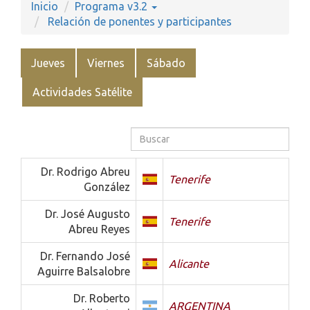
Inicio
Programa v3.2
Relación de ponentes y participantes
Jueves
Viernes
Sábado
Actividades Satélite
Dr. Rodrigo Abreu
Tenerife
González
Dr. José Augusto
Tenerife
Abreu Reyes
Dr. Fernando José
Alicante
Aguirre Balsalobre
Dr. Roberto
ARGENTINA