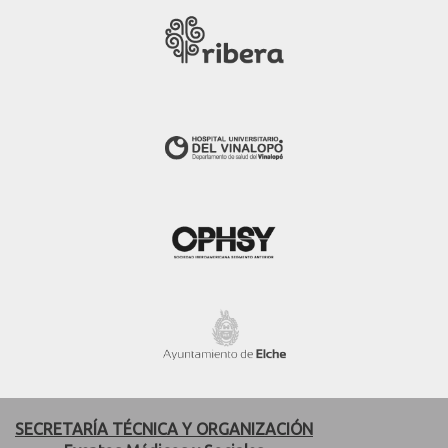
SECRETARÍA TÉCNICA Y ORGANIZACIÓN