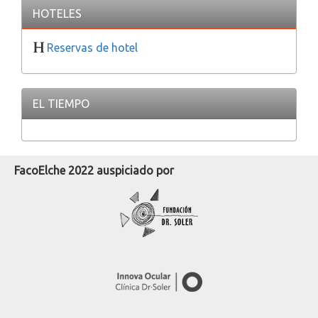
HOTELES
Reservas de hotel
EL TIEMPO
FacoElche 2022 auspiciado por